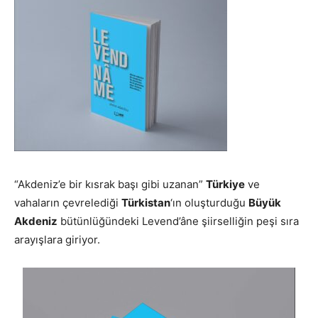
“Akdeniz’e bir kısrak başı gibi uzanan”
Türkiye
ve
vahaların çevrelediği
Türkistan
‘ın oluşturduğu
Büyük
Akdeniz
bütünlüğündeki Levend’âne şiirselliğin peşi sıra
arayışlara giriyor.