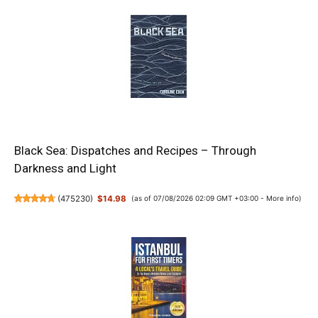
Black Sea: Dispatches and Recipes – Through
Darkness and Light
(
475230
)
$14.98
(as of 07/08/2026 02:09 GMT +03:00 -
More info
)