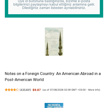
Üye ol butonuna bastığınızda, bizimle e-posta
bilgilerinizi paylaşmayı kabul ettiğiniz anlamına gelir.
Dilediğiniz zaman listeden ayrılabilirsiniz.
Notes on a Foreign Country: An American Abroad in a
Post-American World
(
435491
)
$9.87
(as of 07/08/2026 02:09 GMT +03:00 -
More info
)