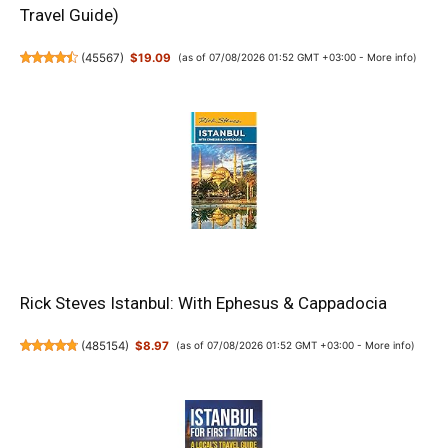
Travel Guide)
(
45567
)
$19.09
(as of 07/08/2026 01:52 GMT +03:00 -
More info
)
Rick Steves Istanbul: With Ephesus & Cappadocia
(
485154
)
$8.97
(as of 07/08/2026 01:52 GMT +03:00 -
More info
)