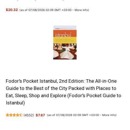
$20.32
(as of 07/08/2026 02:09 GMT +03:00 -
More info
)
Fodor's Pocket Istanbul, 2nd Edition: The All-in-One
Guide to the Best of the City Packed with Places to
Eat, Sleep, Shop and Explore (Fodor's Pocket Guide to
Istanbul)
(
4552
)
$7.67
(as of 07/08/2026 02:09 GMT +03:00 -
More info
)