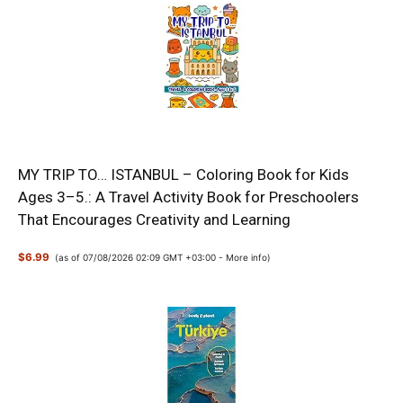
MY TRIP TO… ISTANBUL – Coloring Book for Kids
Ages 3–5.: A Travel Activity Book for Preschoolers
That Encourages Creativity and Learning
$6.99
(as of 07/08/2026 02:09 GMT +03:00 -
More info
)