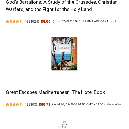
God's Battalions: A Study of the Crusades, Christian
Warfare, and the Fight for the Holy Land
(
4651024
)
$5.99
(as of 07/08/2026 01:52 GMT +03:00 -
More info
)
Great Escapes Mediterranean. The Hotel Book
(
455103
)
$59.71
(as of 07/08/2026 01:52 GMT +03:00 -
More info
)