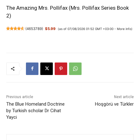
The Amazing Mrs. Pollifax (Mrs. Pollifax Series Book
2)
(
4653789
)
$5.99
(as of 07/08/2026 01:52 GMT +03:00 -
More info
)
Previous article
Next article
The Blue Homeland Doctrine
Hoşgörü ve Türkler
by Turkish scholar Dr Cihat
Yayci