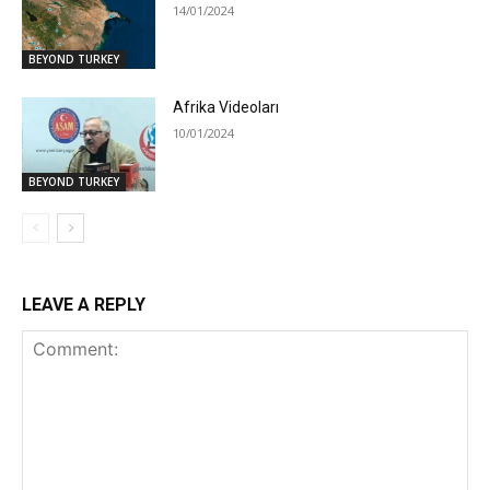
14/01/2024
BEYOND TURKEY
Afrika Videoları
10/01/2024
BEYOND TURKEY
LEAVE A REPLY