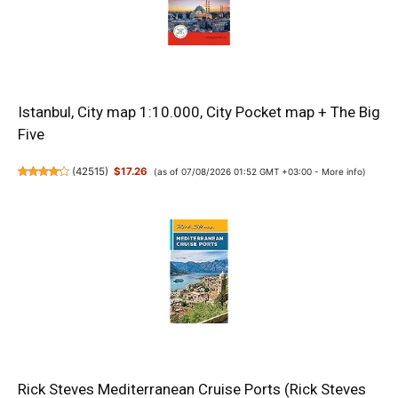
Istanbul, City map 1:10.000, City Pocket map + The Big
Five
(
42515
)
$17.26
(as of 07/08/2026 01:52 GMT +03:00 -
More info
)
Rick Steves Mediterranean Cruise Ports (Rick Steves