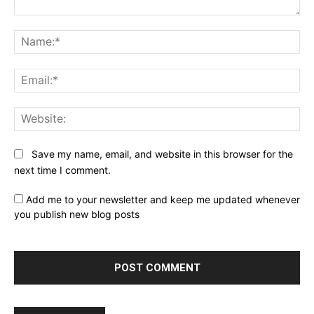
Comment:
Na
Ema
Web
Save my name, email, and website in this browser for the
next time I comment.
Add me to your newsletter and keep me updated whenever
you publish new blog posts