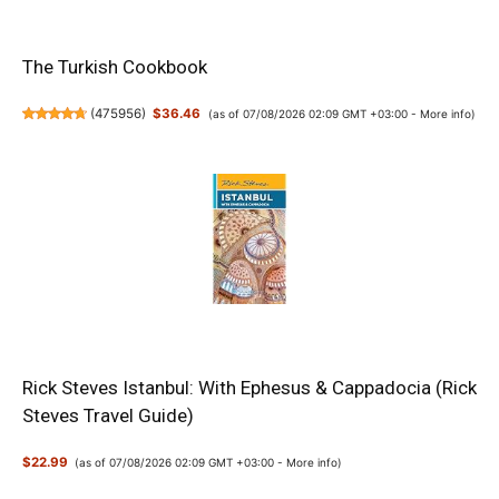
The Turkish Cookbook
(
475956
)
$36.46
(as of 07/08/2026 02:09 GMT +03:00 -
More info
)
Rick Steves Istanbul: With Ephesus & Cappadocia (Rick
Steves Travel Guide)
$22.99
(as of 07/08/2026 02:09 GMT +03:00 -
More info
)