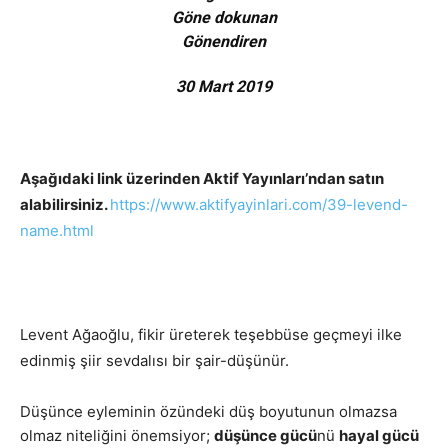
Göne dokunan
Gönendiren
30 Mart 2019
Aşağıdaki link üzerinden Aktif Yayınları’ndan satın
alabilirsiniz.
https://www.aktifyayinlari.com/39-levend-
name.html
Levent Ağaoğlu, fikir üreterek teşebbüse geçmeyi ilke
edinmiş şiir sevdalısı bir şair-düşünür.
Düşünce eyleminin özündeki düş boyutunun olmazsa
olmaz niteliğini önemsiyor;
düşünce gücü
nü
hayal gücü