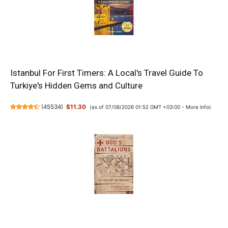
Istanbul For First Timers: A Local's Travel Guide To
Turkiye's Hidden Gems and Culture
(
45534
)
$11.30
(as of 07/08/2026 01:52 GMT +03:00 -
More info
)