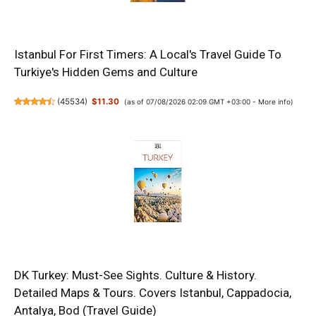
Istanbul For First Timers: A Local's Travel Guide To
Turkiye's Hidden Gems and Culture
(
45534
)
$11.30
(as of 07/08/2026 02:09 GMT +03:00 -
More info
)
DK Turkey: Must-See Sights. Culture & History.
Detailed Maps & Tours. Covers Istanbul, Cappadocia,
Antalya, Bod (Travel Guide)