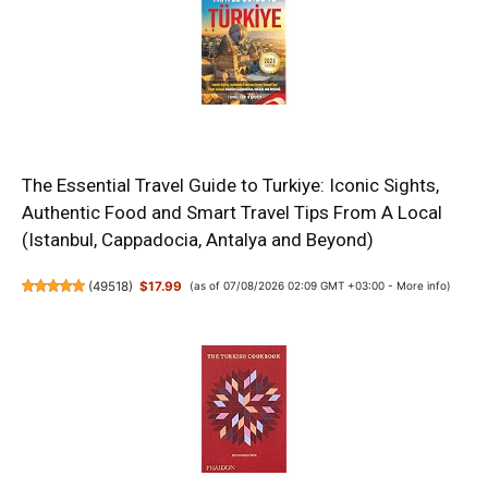
The Essential Travel Guide to Turkiye: Iconic Sights,
Authentic Food and Smart Travel Tips From A Local
(Istanbul, Cappadocia, Antalya and Beyond)
(
49518
)
$17.99
(as of 07/08/2026 02:09 GMT +03:00 -
More info
)