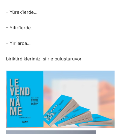
– Yürek’lerde…
– Yitik’lerde…
– Yır’larda…
biriktirdiklerimizi şiirle buluşturuyor.