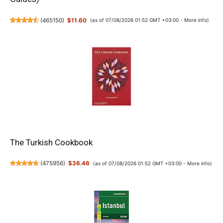
(
465150
)
$11.60
(as of 07/08/2026 01:52 GMT +03:00 -
More info
)
The Turkish Cookbook
(
475956
)
$36.46
(as of 07/08/2026 01:52 GMT +03:00 -
More info
)