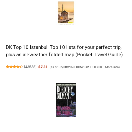
DK Top 10 Istanbul: Top 10 lists for your perfect trip,
plus an all-weather folded map (Pocket Travel Guide)
(
43538
)
$7.31
(as of 07/08/2026 01:52 GMT +03:00 -
More info
)