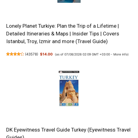
Lonely Planet Turkiye: Plan the Trip of a Lifetime |
Detailed Itineraries & Maps | Insider Tips | Covers
Istanbul, Troy, Izmir and more (Travel Guide)
(
43578
)
$14.00
(as of 07/08/2026 02:09 GMT +03:00 -
More info
)
DK Eyewitness Travel Guide Turkey (Eyewitness Travel
Guides)