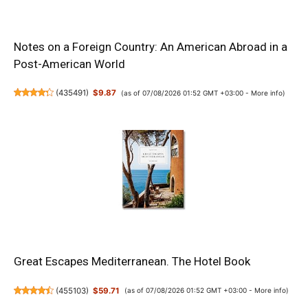
Notes on a Foreign Country: An American Abroad in a
Post-American World
(
435491
)
$9.87
(as of 07/08/2026 01:52 GMT +03:00 -
More info
)
Great Escapes Mediterranean. The Hotel Book
(
455103
)
$59.71
(as of 07/08/2026 01:52 GMT +03:00 -
More info
)