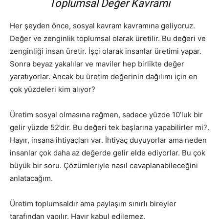
Toplumsal Değer Kavramı
Her şeyden önce, sosyal kavram kavramına geliyoruz.
Değer ve zenginlik toplumsal olarak üretilir. Bu değeri ve
zenginliği insan üretir. İşçi olarak insanlar üretimi yapar.
Sonra beyaz yakalılar ve maviler hep birlikte değer
yaratıyorlar. Ancak bu üretim değerinin dağılımı için en
çok yüzdeleri kim alıyor?
Üretim sosyal olmasına rağmen, sadece yüzde 10’luk bir
gelir yüzde 52’dir. Bu değeri tek başlarına yapabilirler mi?.
Hayır, insana ihtiyaçları var. İhtiyaç duyuyorlar ama neden
insanlar çok daha az değerde gelir elde ediyorlar. Bu çok
büyük bir soru. Çözümleriyle nasıl cevaplanabileceğini
anlatacağım.
Üretim toplumsaldır ama paylaşım sınırlı bireyler
tarafından yapılır. Hayır kabul edilemez.