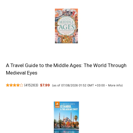
A Travel Guide to the Middle Ages: The World Through
Medieval Eyes
(
415263
)
$7.99
(as of 07/08/2026 01:52 GMT +03:00 -
More info
)