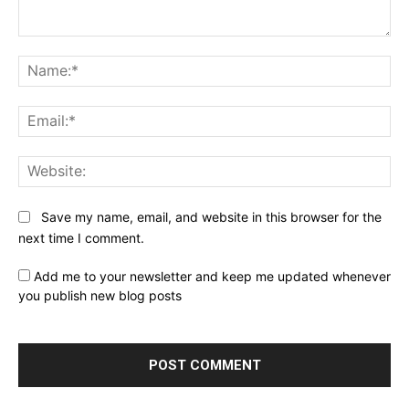
Comment:
Na
Ema
Web
Save my name, email, and website in this browser for the
next time I comment.
Add me to your newsletter and keep me updated whenever
you publish new blog posts