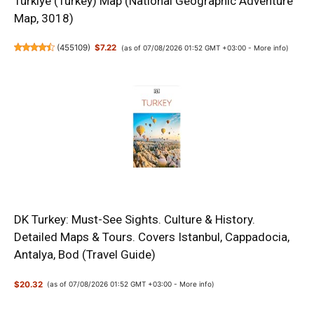
Türkiye (Turkey) Map (National Geographic Adventure
Map, 3018)
(
455109
)
$7.22
(as of 07/08/2026 01:52 GMT +03:00 -
More info
)
DK Turkey: Must-See Sights. Culture & History.
Detailed Maps & Tours. Covers Istanbul, Cappadocia,
Antalya, Bod (Travel Guide)
$20.32
(as of 07/08/2026 01:52 GMT +03:00 -
More info
)