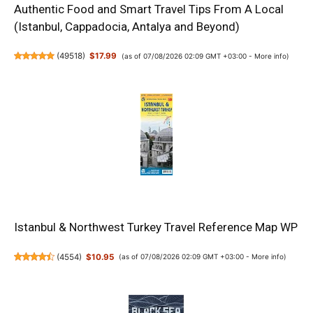
Authentic Food and Smart Travel Tips From A Local
(Istanbul, Cappadocia, Antalya and Beyond)
(
49518
)
$17.99
(as of 07/08/2026 02:09 GMT +03:00 -
More info
)
Istanbul & Northwest Turkey Travel Reference Map WP
(
4554
)
$10.95
(as of 07/08/2026 02:09 GMT +03:00 -
More info
)