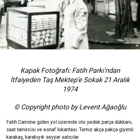
Kapak Fotoğrafı: Fatih Parkı’ndan
İtfaiyeden Taş Mektep’e Sokak 21 Aralık
1974
© Copyright photo by Levent Ağaoğlu
Fatih Camiine giden yol üzerinde oto yedek parça dükkanı,
saat tamircisi ve esnaf lokantası. Temiz akça pakça giyimli
karakaş, karabıyık seyyar satıcılar.