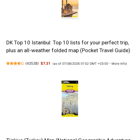
DK Top 10 Istanbul: Top 10 lists for your perfect trip,
plus an all-weather folded map (Pocket Travel Guide)
(
43538
)
$7.31
(as of 07/08/2026 01:52 GMT +03:00 -
More info
)