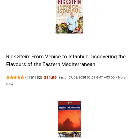
Rick Stein: From Venice to Istanbul: Discovering the
Flavours of the Eastern Mediterranean
(
4751562
)
$14.99
(as of 07/08/2026 02:09 GMT +03:00 -
More
info
)