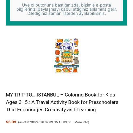
Üye ol butonuna bastığınızda, bizimle e-posta
bilgilerinizi paylaşmayı kabul ettiğiniz anlamına gelir.
Dilediğiniz zaman listeden ayrılabilirsiniz.
MY TRIP TO… ISTANBUL – Coloring Book for Kids
Ages 3–5.: A Travel Activity Book for Preschoolers
That Encourages Creativity and Learning
$6.99
(as of 07/08/2026 02:09 GMT +03:00 -
More info
)