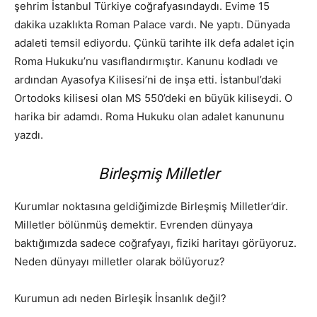
şehrim İstanbul Türkiye coğrafyasındaydı. Evime 15
dakika uzaklıkta Roman Palace vardı. Ne yaptı. Dünyada
adaleti temsil ediyordu. Çünkü tarihte ilk defa adalet için
Roma Hukuku’nu vasıflandırmıştır. Kanunu kodladı ve
ardından Ayasofya Kilisesi’ni de inşa etti. İstanbul’daki
Ortodoks kilisesi olan MS 550’deki en büyük kiliseydi. O
harika bir adamdı. Roma Hukuku olan adalet kanununu
yazdı.
Birleşmiş Milletler
Kurumlar noktasına geldiğimizde Birleşmiş Milletler’dir.
Milletler bölünmüş demektir. Evrenden dünyaya
baktığımızda sadece coğrafyayı, fiziki haritayı görüyoruz.
Neden dünyayı milletler olarak bölüyoruz?
Kurumun adı neden Birleşik İnsanlık değil?