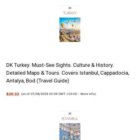
DK Turkey: Must-See Sights. Culture & History.
Detailed Maps & Tours. Covers Istanbul, Cappadocia,
Antalya, Bod (Travel Guide)
$20.32
(as of 07/08/2026 02:09 GMT +03:00 -
More info
)