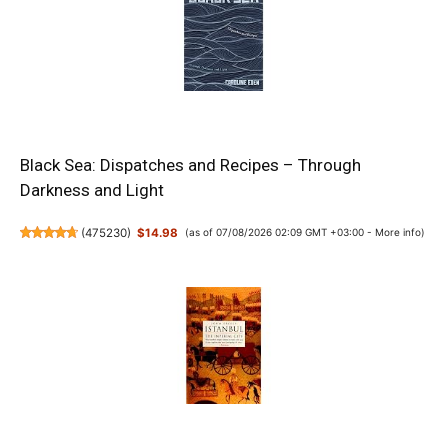
Black Sea: Dispatches and Recipes – Through
Darkness and Light
(
475230
)
$14.98
(as of 07/08/2026 02:09 GMT +03:00 -
More info
)