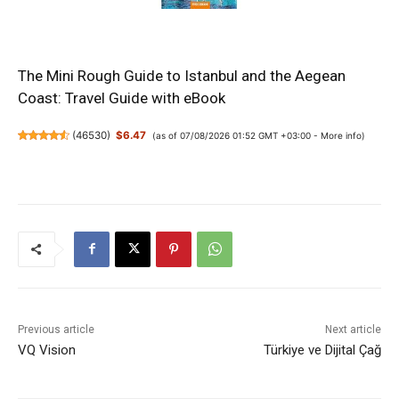
The Mini Rough Guide to Istanbul and the Aegean
Coast: Travel Guide with eBook
(
46530
)
$6.47
(as of 07/08/2026 01:52 GMT +03:00 -
More info
)
Previous article
Next article
VQ Vision
Türkiye ve Dijital Çağ