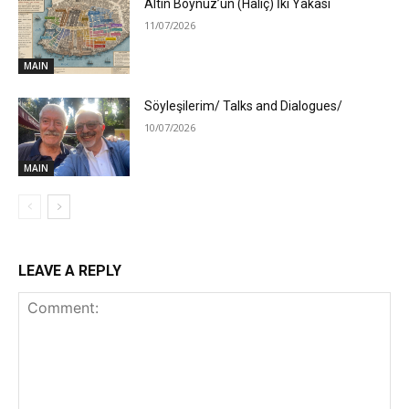
Altın Boynuz’un (Haliç) İki Yakası
11/07/2026
MAIN
Söyleşilerim/ Talks and Dialogues/
10/07/2026
MAIN
LEAVE A REPLY