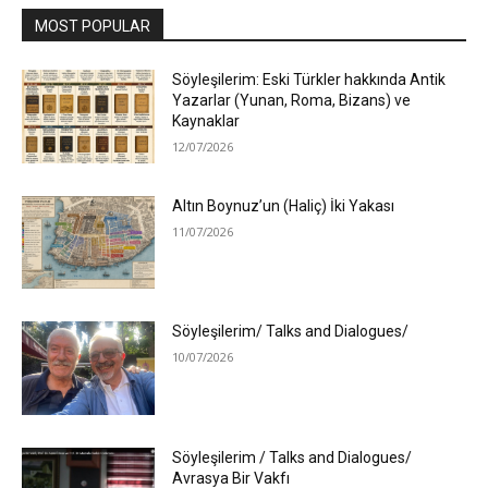
MOST POPULAR
Söyleşilerim: Eski Türkler hakkında Antik
Yazarlar (Yunan, Roma, Bizans) ve
Kaynaklar
12/07/2026
Altın Boynuz’un (Haliç) İki Yakası
11/07/2026
Söyleşilerim/ Talks and Dialogues/
10/07/2026
Söyleşilerim / Talks and Dialogues/
Avrasya Bir Vakfı