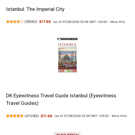
Istanbul: The Imperial City
(
39582
)
$17.98
(as of 07/08/2026 02:09 GMT +03:00 -
More info
)
DK Eyewitness Travel Guide Istanbul (Eyewitness
Travel Guides)
(
475185
)
$11.96
(as of 07/08/2026 02:09 GMT +03:00 -
More info
)