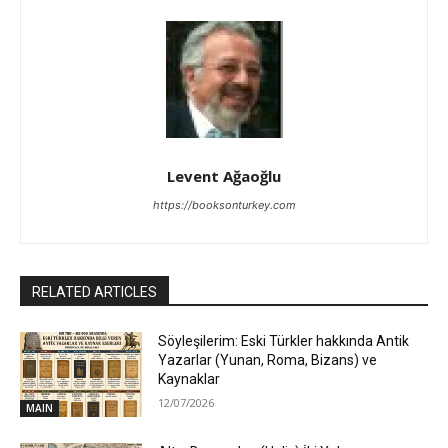
Levent Ağaoğlu
https://booksonturkey.com
RELATED ARTICLES
Söyleşilerim: Eski Türkler hakkında Antik
Yazarlar (Yunan, Roma, Bizans) ve
Kaynaklar
12/07/2026
MAIN