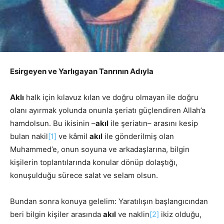
Esirgeyen ve Yarlıgayan Tanrının Adıyla
Aklı
halk için kılavuz kılan ve doğru olmayan ile doğru
olanı ayırmak yolunda onunla şeriatı güçlendiren Allah’a
hamdolsun. Bu ikisinin –
akıl
ile şeriatın– arasını kesip
bulan nakil
[1]
ve kâmil
akıl
ile gönderilmiş olan
Muhammed’e, onun soyuna ve arkadaşlarına, bilgin
kişilerin toplantılarında konular dönüp dolaştığı,
konuşulduğu sürece salat ve selam olsun.
Bundan sonra konuya gelelim: Yaratılışın başlangıcından
beri bilgin kişiler arasında
akıl
ve naklin
[2]
ikiz olduğu,