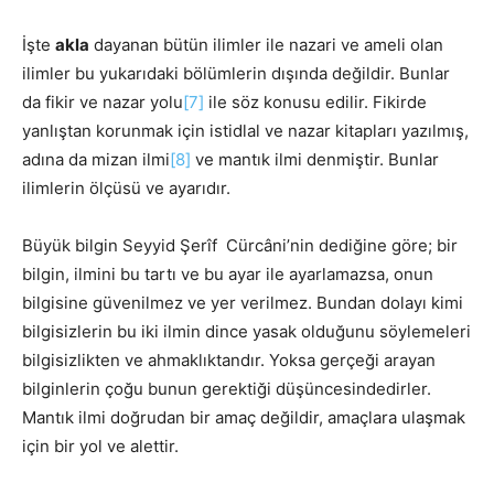
İşte
akla
dayanan bütün ilimler ile nazari ve ameli olan
ilimler bu yukarıdaki bölümlerin dışında değildir. Bunlar
da fikir ve nazar yolu
[7]
ile söz konusu edilir. Fikirde
yanlıştan korunmak için istidlal ve nazar kitapları yazılmış,
adına da mizan ilmi
[8]
ve mantık ilmi denmiştir. Bunlar
ilimlerin ölçüsü ve ayarıdır.
Büyük bilgin Seyyid Şerîf Cürcâni’nin dediğine göre; bir
bilgin, ilmini bu tartı ve bu ayar ile ayarlamazsa, onun
bilgisine güvenilmez ve yer verilmez. Bundan dolayı kimi
bilgisizlerin bu iki ilmin dince yasak olduğunu söylemeleri
bilgisizlikten ve ahmaklıktandır. Yoksa gerçeği arayan
bilginlerin çoğu bunun gerektiği düşüncesindedirler.
Mantık ilmi doğrudan bir amaç değildir, amaçlara ulaşmak
için bir yol ve alettir.