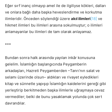
Eğer sırf inanç olmayıp amel ile de ilgiliyse kökleri, dalları
ve onlara bağlı daha başka heveslendirme ve korkutma
ilimleridir. Önceden söylendiği üzere
akıl ilimleri
[18]
ve
hikmet ilimleri bu ilimleri arasına sokulmuştur; o ilimleri
anlamayanlar bu ilimleri de tam olarak anlayamaz.
***
Bundan sonra halk arasında yayılan inkâr konusuna
gelelim. İslamlığın başlangıcında Peygamberin
arkadaşları, Hazreti Peygamberden –Tanrı’nın salat ve
selamı üzerinde olsun– aldıkları ve rivayet eyledikleri
kitap ve sünnetle yapışıp İslamlığın kaidelerini gereği gibi
yerleştirip berkitmeden başka ilimlerle uğraşmaya cevaz
vermediler; belki de bunu yasaklamak yolunda çok sert
davrandılar.