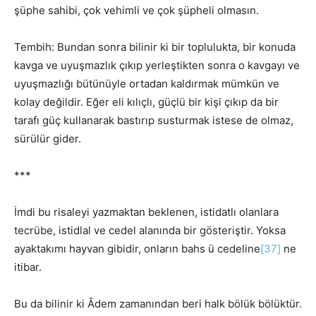
şüphe sahibi, çok vehimli ve çok şüpheli olmasın.
Tembih: Bundan sonra bilinir ki bir toplulukta, bir konuda
kavga ve uyuşmazlık çıkıp yerleştikten sonra o kavgayı ve
uyuşmazlığı bütünüyle ortadan kaldırmak mümkün ve
kolay değildir. Eğer eli kılıçlı, güçlü bir kişi çıkıp da bir
tarafı güç kullanarak bastırıp susturmak istese de olmaz,
sürülür gider.
***
İmdi bu risaleyi yazmaktan beklenen, istidatlı olanlara
tecrübe, istidlal ve cedel alanında bir gösteriştir. Yoksa
ayaktakımı hayvan gibidir, onların bahs ü cedeline
[37]
ne
itibar.
Bu da bilinir ki Âdem zamanından beri halk bölük bölüktür.