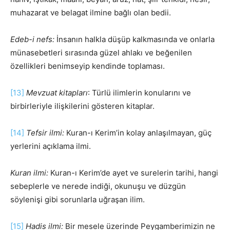
muhazarat ve belagat ilmine bağlı olan bedii.
Edeb-i nefs:
İnsanın halkla düşüp kalkmasında ve onlarla
münasebetleri sırasında güzel ahlakı ve beğenilen
özellikleri benimseyip kendinde toplaması.
[13]
Mevzuat kitapları
: Türlü ilimlerin konularını ve
birbirleriyle ilişkilerini gösteren kitaplar.
[14]
Tefsir ilmi:
Kuran-ı Kerim’in kolay anlaşılmayan, güç
yerlerini açıklama ilmi.
Kuran ilmi:
Kuran-ı Kerim’de ayet ve surelerin tarihi, hangi
sebeplerle ve nerede indiği, okunuşu ve düzgün
söylenişi gibi sorunlarla uğraşan ilim.
[15]
Hadis ilmi:
Bir mesele üzerinde Peygamberimizin ne