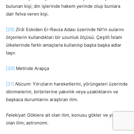
bulunan kişi; din işlerinde hakem yerinde olup bunlara
dair fetva veren kişi.
[29]
Zirâ
: Eskiden Er-Ravza Adası üzerinde Nil’in sularını
ölçenlerin kullandıkları bir uzunluk ölçüsü. Çeşitli İslam
ülkelerinde farklı amaçlarla kullanılıp başka başka adlar
taşır.
[30]
Metinde Arapça
[31]
Nücum
: Yılrızların hareketlerini, yörüngeleri üzerinde
dönmelerini, birbirlerine yakınlık veya uzaklıklarını ve
başkaca durumlarını araştıran ilim.
Felekiyat
: Göklere ait olan ilim, konusu gökler ve yıldızlar
olan ilim; astronomi.