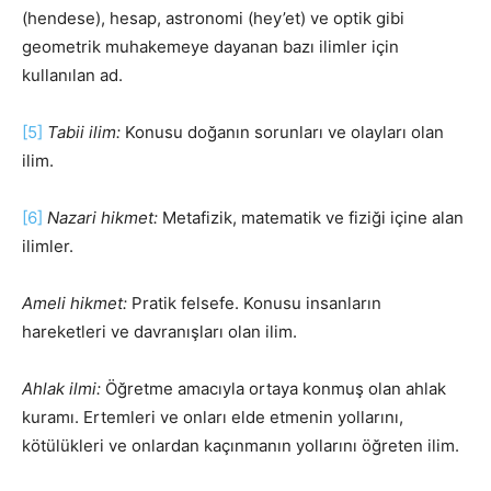
(hendese), hesap, astronomi (hey’et) ve optik gibi
geometrik muhakemeye dayanan bazı ilimler için
kullanılan ad.
[5]
Tabii ilim:
Konusu doğanın sorunları ve olayları olan
ilim.
[6]
Nazari hikmet:
Metafizik, matematik ve fiziği içine alan
ilimler.
Ameli hikmet:
Pratik felsefe. Konusu insanların
hareketleri ve davranışları olan ilim.
Ahlak ilmi:
Öğretme amacıyla ortaya konmuş olan ahlak
kuramı. Ertemleri ve onları elde etmenin yollarını,
kötülükleri ve onlardan kaçınmanın yollarını öğreten ilim.