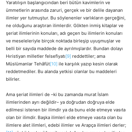
Yaratılışın başlangıcından beri bütün kavimlerin ve
ümmetlerin arasında zaruri, gerçek ve bir delile dayanan
ilimler yer tutmuştur. Bu söylenenler varlıkların gerçeğini,
ne olduğunu araştıran ilimlerdir. Gökten inmiş kitaplar ve
şeriat ilimlerinin konuları, adı geçen bu ilimlerin konuları
ve meseleleriyle birçok noktada birleşip uyuşmuşlar ve
belli bir sayıda maddede de ayrılmışlardır. Bundan dolayı
Hıristiyan milletler felsefiyatı
[9]
reddettiler; ama
Müslümanlar Tehâfüt
[10]
ile karşılık yazıp kesin olarak
reddetmediler. Bu alanda yetkisi olanlar bu maddeleri
bilirler.
Ama şeriat ilimleri de –ki bu zamanda murat İslam
ilimlerinden ayrı değildir– ya doğrudan doğruya elde
edilmesi istenen bir ilimdir ya da bunu elde etmeye vasıta
olan bir ilimdir. Başka ilimleri elde etmeye vasıta olan bu
ilimlere alet ilimleri, edebi ilimler ve Arapça ilimleri derler;