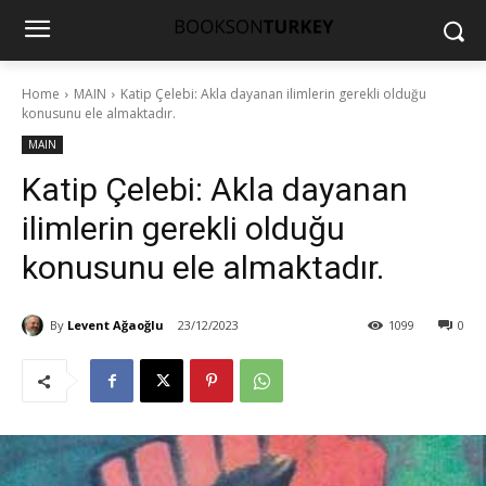
Home
MAIN
Katip Çelebi: Akla dayanan ilimlerin gerekli olduğu
konusunu ele almaktadır.
MAIN
Katip Çelebi: Akla dayanan
ilimlerin gerekli olduğu
konusunu ele almaktadır.
By
Levent Ağaoğlu
23/12/2023
1099
0