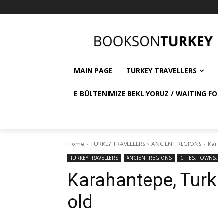
MAIN PAGE
TURKEY TRAVELLERS
E BÜLTENIMIZE BEKLIYORUZ / WAITING FO
Home
TURKEY TRAVELLERS
ANCIENT REGIONS
Kar
TURKEY TRAVELLERS
ANCIENT REGIONS
CITIES, TOWNS,
Karahantepe, Turk
old