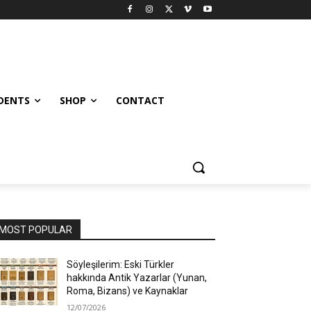
UDENTS
SHOP
CONTACT
MOST POPULAR
Söyleşilerim: Eski Türkler
hakkında Antik Yazarlar (Yunan,
Roma, Bizans) ve Kaynaklar
12/07/2026