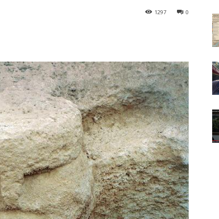
1297
0