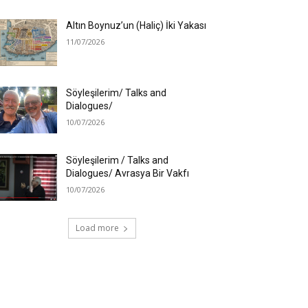
Altın Boynuz’un (Haliç) İki Yakası
11/07/2026
Söyleşilerim/ Talks and
Dialogues/
10/07/2026
Söyleşilerim / Talks and
Dialogues/ Avrasya Bir Vakfı
10/07/2026
Load more