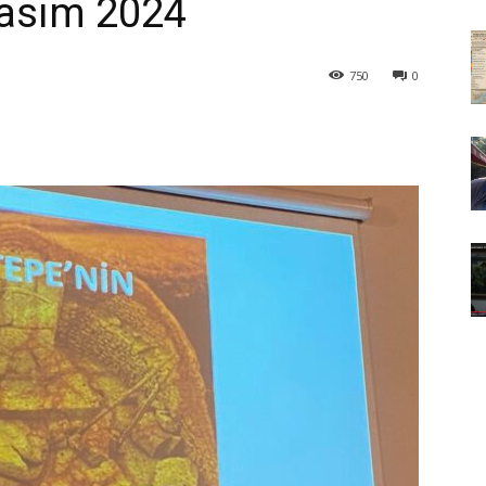
Kasım 2024
750
0