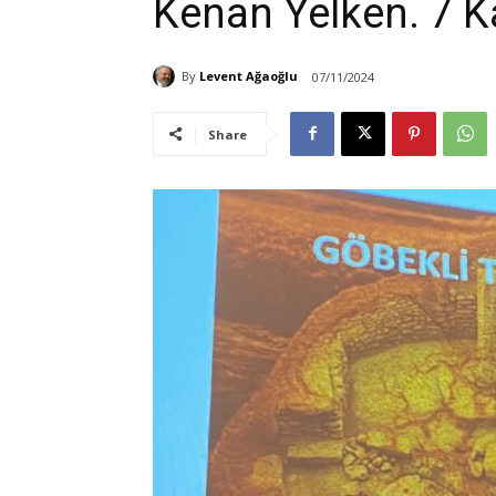
Kenan Yelken. 7 
By
Levent Ağaoğlu
07/11/2024
Share