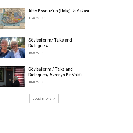
Altın Boynuz’un (Haliç) İki Yakası
11/07/2026
Söyleşilerim/ Talks and
Dialogues/
10/07/2026
Söyleşilerim / Talks and
Dialogues/ Avrasya Bir Vakfı
10/07/2026
Load more