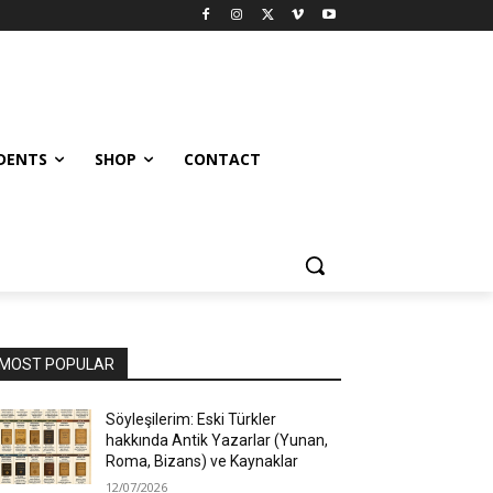
UDENTS
SHOP
CONTACT
MOST POPULAR
Söyleşilerim: Eski Türkler
hakkında Antik Yazarlar (Yunan,
Roma, Bizans) ve Kaynaklar
12/07/2026