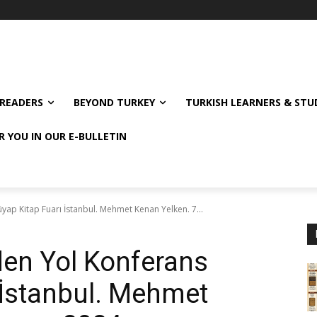
READERS
BEYOND TURKEY
TURKISH LEARNERS & ST
R YOU IN OUR E-BULLETIN
ap Kitap Fuarı İstanbul. Mehmet Kenan Yelken. 7...
den Yol Konferans
 İstanbul. Mehmet