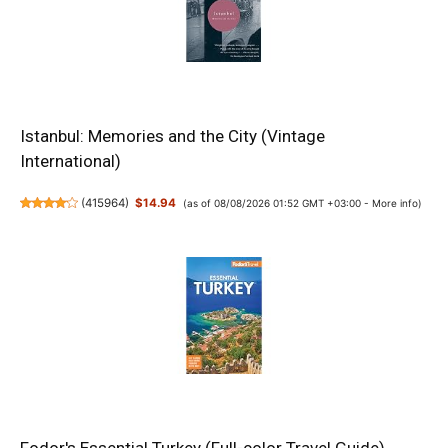
Istanbul: Memories and the City (Vintage
International)
(
415964
)
$14.94
(as of 08/08/2026 01:52 GMT +03:00 -
More info
)