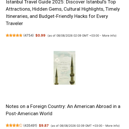
Istanbul Travel Guide 2025: Discover Istanbul’s Top
Attractions, Hidden Gems, Cultural Highlights, Timely
Itineraries, and Budget-Friendly Hacks for Every
Traveler
(
4754
)
$0.99
(as of 08/08/2026 02:09 GMT +03:00 -
More info
)
Notes on a Foreign Country: An American Abroad in a
Post-American World
(
435491
)
$9.87
(as of 08/08/2026 02:09 GMT +03:00 -
More info
)