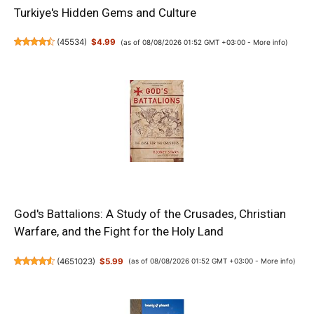
Turkiye's Hidden Gems and Culture
(
45534
)
$4.99
(as of 08/08/2026 01:52 GMT +03:00 -
More info
)
God's Battalions: A Study of the Crusades, Christian
Warfare, and the Fight for the Holy Land
(
4651023
)
$5.99
(as of 08/08/2026 01:52 GMT +03:00 -
More info
)