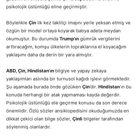
psikolojik üstünlüğü eline geçirmiştir.
Böylelikle
Çin
ilk kez taklitçi imajını yerle yeksan etmiş ve
özgün bir model ortaya koyarak batıya adeta meydan
okumuştur. Bu durumda
Trump’ın
gümrük vergilerini
arttıracağım, komşu ülkelerin topraklarına el koyacağım
yaklaşımı daha da derin bir yara almıştır.
ABD, Çin, Hindistan‘ın
bilgiye ve yapay zekaya
yaklaşımları aslında bir turnusol kağıdı işlevi görmektedir.
Şu aşamada burada önde gözüken
Çin
’dir.
Hindistan
‘ın bu
konuda herhangi bir atak yapmaması kayda değerdir.
Psikolojik üstünlüğü ele geçirme konusu da son derece
önemlidir. Özlü sözler ansiklopedisini okuduğumuzda en
dikkat çekici olan bilge sözler,
Çinli
bilgeler tarafından
söylenmiş olanlardır.