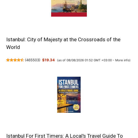
Istanbul: City of Majesty at the Crossroads of the
World
(
465503
)
$19.34
(as of 08/08/2026 01:52 GMT +03:00 -
More info
)
Istanbul For First Timers: A Local's Travel Guide To