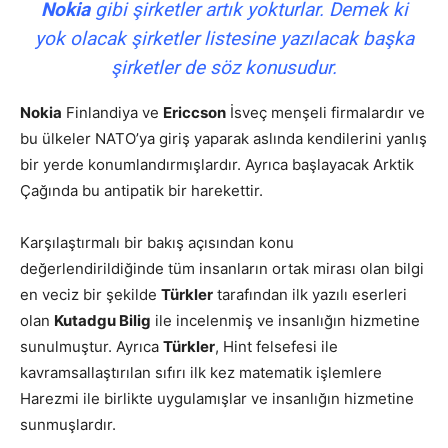
Nokia
gibi şirketler artık yokturlar. Demek ki
yok olacak şirketler listesine yazılacak başka
şirketler de söz konusudur.
Nokia
Finlandiya ve
Ericcson
İsveç menşeli firmalardır ve
bu ülkeler NATO’ya giriş yaparak aslında kendilerini yanlış
bir yerde konumlandırmışlardır. Ayrıca başlayacak Arktik
Çağında bu antipatik bir harekettir.
Karşılaştırmalı bir bakış açısından konu
değerlendirildiğinde tüm insanların ortak mirası olan bilgi
en veciz bir şekilde
Türkler
tarafından ilk yazılı eserleri
olan
Kutadgu Bilig
ile incelenmiş ve insanlığın hizmetine
sunulmuştur. Ayrıca
Türkler
, Hint felsefesi ile
kavramsallaştırılan sıfırı ilk kez matematik işlemlere
Harezmi ile birlikte uygulamışlar ve insanlığın hizmetine
sunmuşlardır.