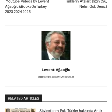
Youtube Videos by Levent
Türklerin Ataları: Dizin (Su,
Ağaoğlu&BooksOnTurkey
Nehir, Göl, Deniz)
2023.2024.2025
Levent Ağaoğlu
https://booksonturkey.com
RELATED ARTICLES
Söyleşilerim: Eski Türkler hakkında Antik