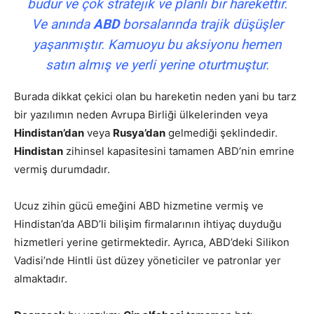
budur ve çok stratejik ve planlı bir harekettir.
Ve anında
ABD
borsalarında trajik düşüşler
yaşanmıştır. Kamuoyu bu aksiyonu hemen
satın almış ve yerli yerine oturtmuştur.
Burada dikkat çekici olan bu hareketin neden yani bu tarz
bir yazılımın neden Avrupa Birliği ülkelerinden veya
Hindistan’dan
veya
Rusya’dan
gelmediği şeklindedir.
Hindistan
zihinsel kapasitesini tamamen ABD’nin emrine
vermiş durumdadır.
Ucuz zihin gücü emeğini ABD hizmetine vermiş ve
Hindistan’da ABD’li bilişim firmalarının ihtiyaç duyduğu
hizmetleri yerine getirmektedir. Ayrıca, ABD’deki Silikon
Vadisi’nde Hintli üst düzey yöneticiler ve patronlar yer
almaktadır.