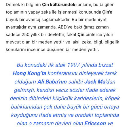
Demek ki bilginin
Çin kültüründeki
anlamı, bu bilgiler
toplamının yapay zeka ile işlenmesi konusunda
Çin’e
büyük bir avantaj sağlamaktadır. Bu bir medeniyet
avantajıdır aynı zamanda. ABD’ye baktığımız zaman
sadece 250 yıllık bir devlettir, fakat
Çin
binlerce yıldır
mevcut olan bir medeniyettir ve akıl, zeka, bilgi, bilgelik
konularını ince ince düşünen bir medeniyettir.
Bu konudaki ilk atak 1997 yılında bizzat
Hong Kong‘ta
konferansını dinleyerek tanık
olduğum
Ali Baba’nın
sahibi
Jack Ma
’dan
gelmişti, kendisi veciz sözler ifade ederek
denizin dibindeki küçücük karideslerin, köpek
balıklarından çok daha büyük bir gücü ortaya
koyduğunu ifade etmiş ve oradaki toplantıda
olan o zamanın devleri olan
Ericsson
ve