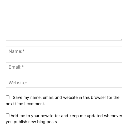
Comment:
Na
Ema
Web
Save my name, email, and website in this browser for the
next time I comment.
Add me to your newsletter and keep me updated whenever
you publish new blog posts