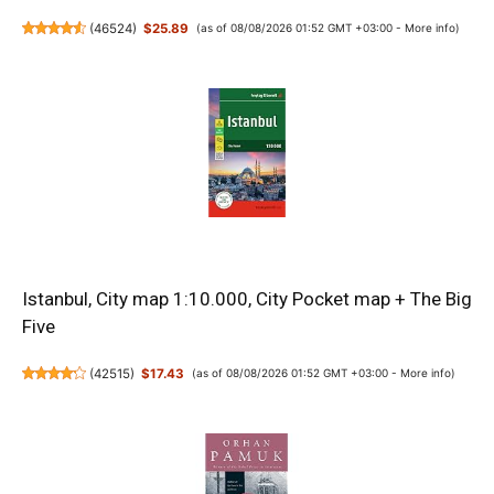
(
46524
)
$25.89
(as of 08/08/2026 01:52 GMT +03:00 -
More info
)
Istanbul, City map 1:10.000, City Pocket map + The Big
Five
(
42515
)
$17.43
(as of 08/08/2026 01:52 GMT +03:00 -
More info
)