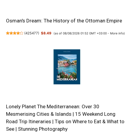
Osman's Dream: The History of the Ottoman Empire
(
425477
)
$8.49
(as of 08/08/2026 01:52 GMT +03:00 -
More info
)
Lonely Planet The Mediterranean: Over 30
Mesmerising Cities & Islands | 15 Weekend Long
Road Trip Itineraries | Tips on Where to Eat & What to
See | Stunning Photography