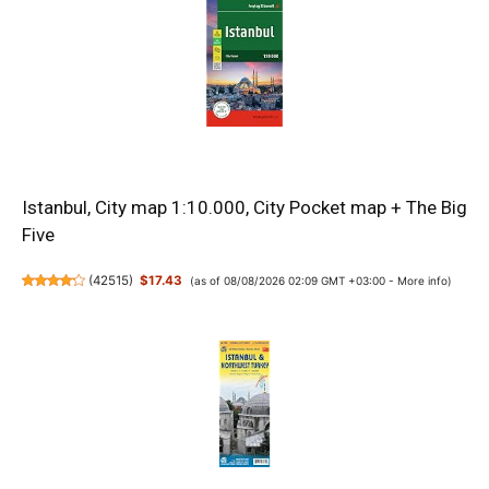
Istanbul, City map 1:10.000, City Pocket map + The Big
Five
(
42515
)
$17.43
(as of 08/08/2026 02:09 GMT +03:00 -
More info
)