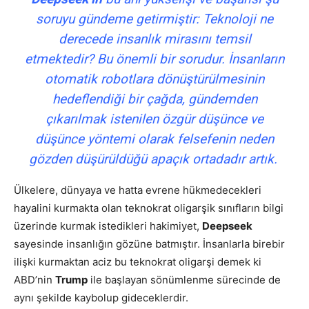
soruyu gündeme getirmiştir: Teknoloji ne
derecede insanlık mirasını temsil
etmektedir? Bu önemli bir sorudur. İnsanların
otomatik robotlara dönüştürülmesinin
hedeflendiği bir çağda, gündemden
çıkarılmak istenilen özgür düşünce ve
düşünce yöntemi olarak felsefenin neden
gözden düşürüldüğü apaçık ortadadır artık.
Ülkelere, dünyaya ve hatta evrene hükmedecekleri
hayalini kurmakta olan teknokrat oligarşik sınıfların bilgi
üzerinde kurmak istedikleri hakimiyet,
Deepseek
sayesinde insanlığın gözüne batmıştır. İnsanlarla birebir
ilişki kurmaktan aciz bu teknokrat oligarşi demek ki
ABD’nin
Trump
ile başlayan sönümlenme sürecinde de
aynı şekilde kaybolup gideceklerdir.