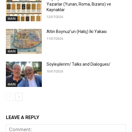
Yazarlar (Yunan, Roma, Bizans) ve
Kaynaklar
12/07/2026
MAIN
Altın Boynuz’un (Haliç) İki Yakası
11/07/2026
MAIN
Söyleşilerim/ Talks and Dialogues/
10/07/2026
MAIN
LEAVE A REPLY