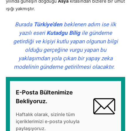
yılında güneşin doğduğu
Asya
kıtasından bizlere bir umut
ışığı yakmıştır.
Burada
Türkiye’den
beklenen adım ise ilk
yazılı eseri
Kutadgu Bilig
ile gündeme
getirdiği ve kişiyi kutlu yapan olgunun bilgi
olduğu gerçeğine vurgu yapan bu
yaklaşımdan yola çıkan bir yapay zeka
modelinin gündeme getirilmesi olacaktır.
E-Posta Bültenimize
Bekliyoruz.
Haftalık olarak, sizinle tüm
içeriklerimizi e-posta yoluyla
paylaşıyoruz.