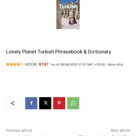
Lonely Planet Turkish Phrasebook & Dictionary
(
42516
)
$7.67
(as of 08/08/2026 01:52 GMT +03:00 -
More info
)
Previous article
Next article