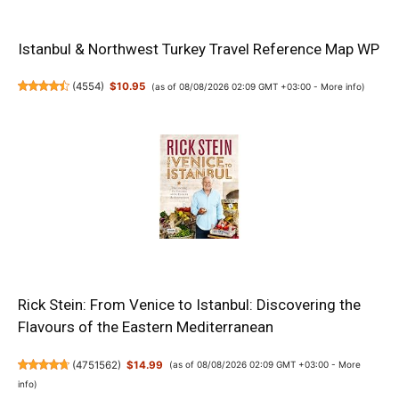
Istanbul & Northwest Turkey Travel Reference Map WP
(
4554
)
$10.95
(as of 08/08/2026 02:09 GMT +03:00 -
More info
)
Rick Stein: From Venice to Istanbul: Discovering the
Flavours of the Eastern Mediterranean
(
4751562
)
$14.99
(as of 08/08/2026 02:09 GMT +03:00 -
More
info
)