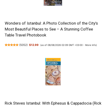
Wonders of Istanbul: A Photo Collection of the City’s
Most Beautiful Places to See – A Stunning Coffee
Table Travel Photobook
(
5052
)
$12.99
(as of 08/08/2026 02:09 GMT +03:00 -
More info
)
Rick Steves Istanbul: With Ephesus & Cappadocia (Rick