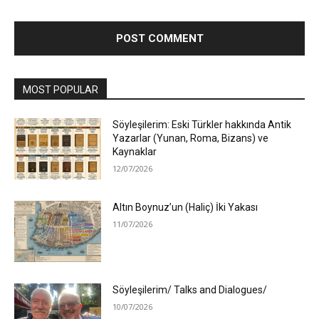
MOST POPULAR
Söyleşilerim: Eski Türkler hakkında Antik
Yazarlar (Yunan, Roma, Bizans) ve
Kaynaklar
12/07/2026
Altın Boynuz’un (Haliç) İki Yakası
11/07/2026
Söyleşilerim/ Talks and Dialogues/
10/07/2026