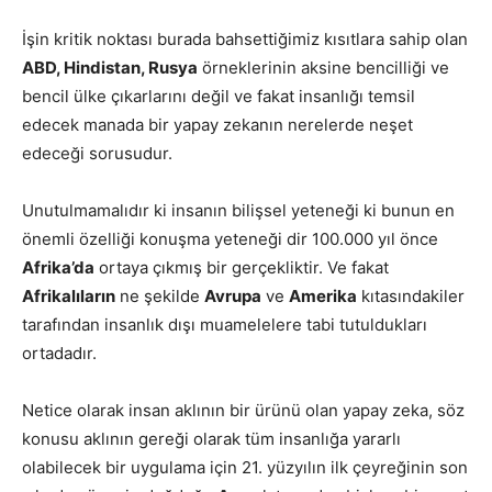
İşin kritik noktası burada bahsettiğimiz kısıtlara sahip olan
ABD, Hindistan, Rusya
örneklerinin aksine bencilliği ve
bencil ülke çıkarlarını değil ve fakat insanlığı temsil
edecek manada bir yapay zekanın nerelerde neşet
edeceği sorusudur.
Unutulmamalıdır ki insanın bilişsel yeteneği ki bunun en
önemli özelliği konuşma yeteneği dir 100.000 yıl önce
Afrika’da
ortaya çıkmış bir gerçekliktir. Ve fakat
Afrikalıların
ne şekilde
Avrupa
ve
Amerika
kıtasındakiler
tarafından insanlık dışı muamelelere tabi tutuldukları
ortadadır.
Netice olarak insan aklının bir ürünü olan yapay zeka, söz
konusu aklının gereği olarak tüm insanlığa yararlı
olabilecek bir uygulama için 21. yüzyılın ilk çeyreğinin son