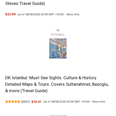
Steves Travel Guide)
$22.99
(as of 08/08/2026 02:09 GMT +03:00 -
More info
)
DK Istanbul: Must-See Sights. Culture & History.
Detailed Maps & Tours. Covers Sultanahmet, Beyoglu,
& more (Travel Guide)
(
5051
)
$18.41
(as of 08/08/2026 02:09 GMT +03:00 -
More info
)