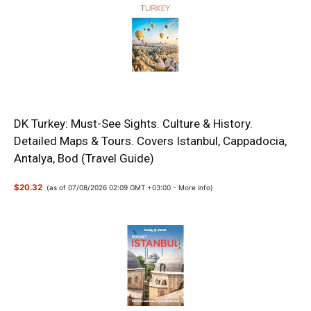
DK Turkey: Must-See Sights. Culture & History.
Detailed Maps & Tours. Covers Istanbul, Cappadocia,
Antalya, Bod (Travel Guide)
$20.32
(as of 07/08/2026 02:09 GMT +03:00 -
More info
)