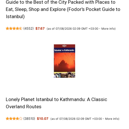
Guide to the Best of the City Packed with Places to
Eat, Sleep, Shop and Explore (Fodor's Pocket Guide to
Istanbul)
(
4552
)
$7.67
(as of 07/08/2026 02:09 GMT +03:00 -
More info
)
Lonely Planet Istanbul to Kathmandu: A Classic
Overland Routes
(
38510
)
$10.07
(as of 07/08/2026 02:09 GMT +03:00 -
More info
)