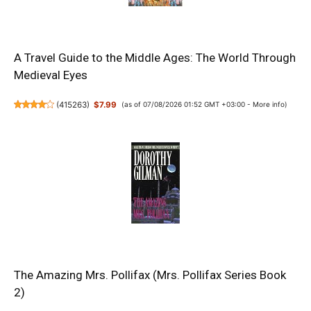
A Travel Guide to the Middle Ages: The World Through
Medieval Eyes
(
415263
)
$7.99
(as of 07/08/2026 01:52 GMT +03:00 -
More info
)
The Amazing Mrs. Pollifax (Mrs. Pollifax Series Book
2)