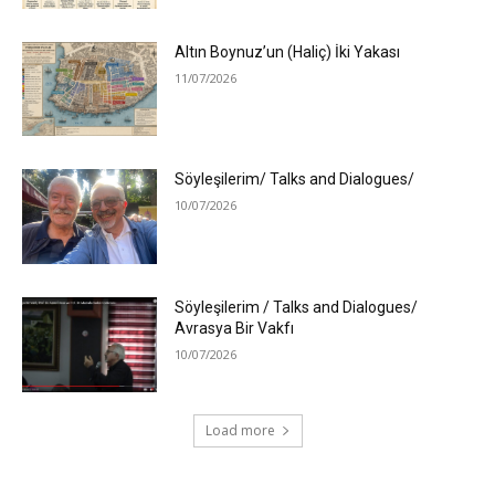
Altın Boynuz’un (Haliç) İki Yakası
11/07/2026
Söyleşilerim/ Talks and Dialogues/
10/07/2026
Söyleşilerim / Talks and Dialogues/
Avrasya Bir Vakfı
10/07/2026
Load more