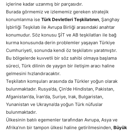
içlerine kadar uzanmış bir parçasıdır.
Burada görmemiz ve izlememiz gereken stratejik
konumlanma ise
Türk Devletleri Teşkilatının
, Şanghay
İşbirliği Teşkilatı ile Avrupa Birliği arasındaki anahtar
konumudur. Söz konusu ŞİT ve AB teşkilatları ile bağ
kurma konusunda derin problemler yaşayan Türkiye
Cumhuriyeti, sonunda kendi öz teşkilatını yaratmıştır.
Bu bölgelerde kuvvetli bir söz sahibi olmaya başlama
süreci, Türk dilinin de yaygın bir iletişim aracı haline
gelmesini hızlandıracaktır.
Teşkilatın komşuları arasında da Türkler yoğun olarak
bulunmaktadır. Rusya’da, Çin’de Hindistan, Pakistan,
Afganistan’da, İran’da, Suriye, Irak, Bulgaristan,
Yunanistan ve Ukrayna’da yoğun Türk nüfuslar
bulunmaktadır.
Ülkesinin batılı egemenler tarafından Avrupa, Asya ve
Afrika’nın bir tampon ülkesi haline getirilmesinden,
Büyük