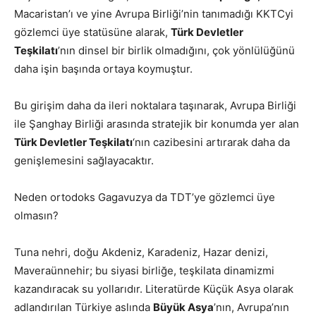
Macaristan’ı ve yine Avrupa Birliği’nin tanımadığı KKTCyi
gözlemci üye statüsüne alarak,
Türk Devletler
Teşkilatı
’nın dinsel bir birlik olmadığını, çok yönlülüğünü
daha işin başında ortaya koymuştur.
Bu girişim daha da ileri noktalara taşınarak, Avrupa Birliği
ile Şanghay Birliği arasında stratejik bir konumda yer alan
Türk Devletler Teşkilatı
‘nın cazibesini artırarak daha da
genişlemesini sağlayacaktır.
Neden ortodoks Gagavuzya da TDT’ye gözlemci üye
olmasın?
Tuna nehri, doğu Akdeniz, Karadeniz, Hazar denizi,
Maveraünnehir; bu siyasi birliğe, teşkilata dinamizmi
kazandıracak su yollarıdır. Literatürde Küçük Asya olarak
adlandırılan Türkiye aslında
Büyük Asya
’nın, Avrupa’nın