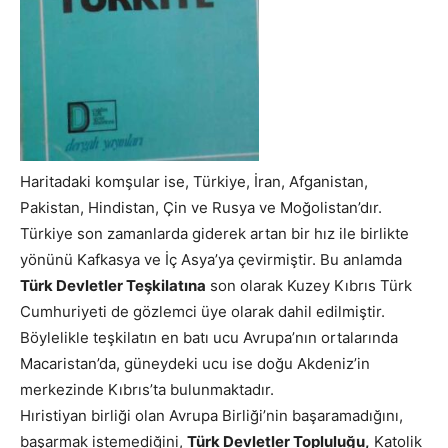
Haritadaki komşular ise, Türkiye, İran, Afganistan,
Pakistan, Hindistan, Çin ve Rusya ve Moğolistan’dır.
Türkiye son zamanlarda giderek artan bir hız ile birlikte
yönünü Kafkasya ve İç Asya’ya çevirmiştir. Bu anlamda
Türk Devletler Teşkilatına
son olarak Kuzey Kıbrıs Türk
Cumhuriyeti de gözlemci üye olarak dahil edilmiştir.
Böylelikle teşkilatın en batı ucu Avrupa’nın ortalarında
Macaristan’da, güneydeki ucu ise doğu Akdeniz’in
merkezinde Kıbrıs’ta bulunmaktadır.
Hıristiyan birliği olan Avrupa Birliği’nin başaramadığını,
başarmak istemediğini,
Türk Devletler Topluluğu,
Katolik