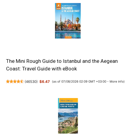
The Mini Rough Guide to Istanbul and the Aegean
Coast: Travel Guide with eBook
(
46530
)
$6.47
(as of 07/08/2026 02:09 GMT +03:00 -
More info
)