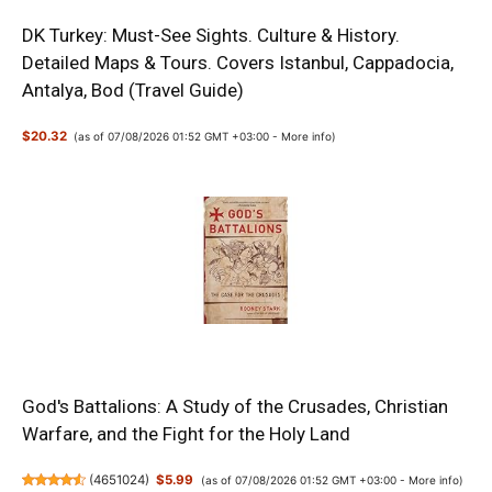
DK Turkey: Must-See Sights. Culture & History.
Detailed Maps & Tours. Covers Istanbul, Cappadocia,
Antalya, Bod (Travel Guide)
$20.32
(as of 07/08/2026 01:52 GMT +03:00 -
More info
)
God's Battalions: A Study of the Crusades, Christian
Warfare, and the Fight for the Holy Land
(
4651024
)
$5.99
(as of 07/08/2026 01:52 GMT +03:00 -
More info
)