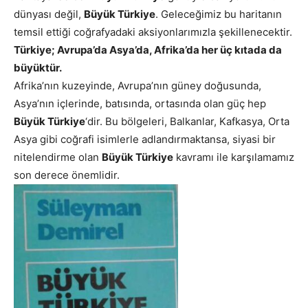
dünyası değil,
Büyük Türkiye
. Geleceğimiz bu haritanın
temsil ettiği coğrafyadaki aksiyonlarımızla şekillenecektir.
Türkiye; Avrupa’da Asya’da, Afrika’da her üç kıtada da
büyüktür.
Afrika’nın kuzeyinde, Avrupa’nın güney doğusunda,
Asya’nın içlerinde, batısında, ortasında olan güç hep
Büyük Türkiye
‘dir. Bu bölgeleri, Balkanlar, Kafkasya, Orta
Asya gibi coğrafi isimlerle adlandırmaktansa, siyasi bir
nitelendirme olan
Büyük Türkiye
kavramı ile karşılamamız
son derece önemlidir.