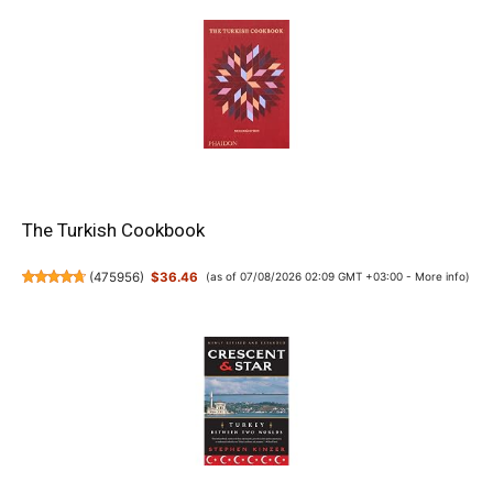
The Turkish Cookbook
(
475956
)
$36.46
(as of 07/08/2026 02:09 GMT +03:00 -
More info
)