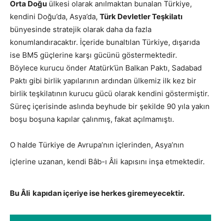
Orta Doğu
ülkesi olarak anılmaktan bunalan Türkiye,
kendini Doğu’da, Asya’da,
Türk Devletler Teşkilatı
bünyesinde stratejik olarak daha da fazla
konumlandıracaktır. İçeride bunaltılan Türkiye, dışarıda
ise BM5 güçlerine karşı gücünü göstermektedir.
Böylece kurucu önder Atatürk’ün Balkan Paktı, Sadabad
Paktı gibi birlik yapılarının ardından ülkemiz ilk kez bir
birlik teşkilatının kurucu gücü olarak kendini göstermiştir.
Süreç içerisinde aslında beyhude bir şekilde 90 yıla yakın
boşu boşuna kapılar çalınmış, fakat açılmamıştı.
O halde Türkiye de Avrupa’nın içlerinden, Asya’nın
içlerine uzanan, kendi Bâb-ı Âli
kapısını inşa etmektedir.
Bu Âli
kapıdan içeriye ise herkes giremeyecektir.