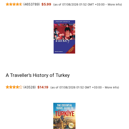
(
4653789
)
$5.99
(as of 07/08/2026 01:52 GMT +03:00 -
More info
)
A Traveller's History of Turkey
(
43528
)
$14.19
(as of 07/08/2026 01:52 GMT +03:00 -
More info
)