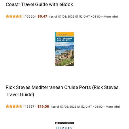
Coast: Travel Guide with eBook
(
46530
)
$6.47
(as of 07/08/2026 01:52 GMT +03:00 -
More info
)
Rick Steves Mediterranean Cruise Ports (Rick Steves
Travel Guide)
(
45567
)
$19.09
(as of 07/08/2026 01:52 GMT +03:00 -
More info
)