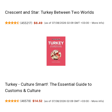
Crescent and Star: Turkey Between Two Worlds
(
455217
)
$6.49
(as of 07/08/2026 02:09 GMT +03:00 -
More info
)
Turkey - Culture Smart!: The Essential Guide to
Customs & Culture
(
46578
)
$14.52
(as of 07/08/2026 02:09 GMT +03:00 -
More info
)