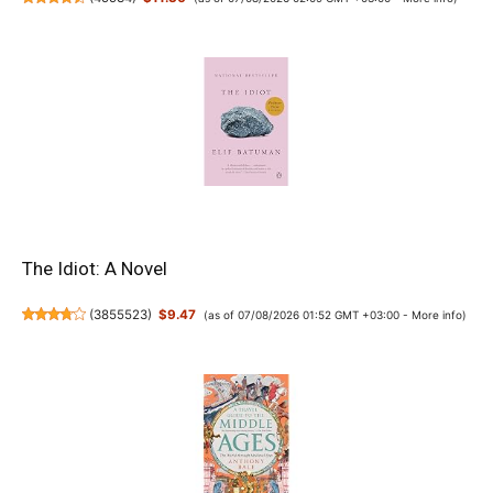
The Idiot: A Novel
(
3855523
)
$9.47
(as of 07/08/2026 01:52 GMT +03:00 -
More info
)