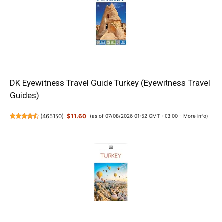
DK Eyewitness Travel Guide Turkey (Eyewitness Travel
Guides)
(
465150
)
$11.60
(as of 07/08/2026 01:52 GMT +03:00 -
More info
)