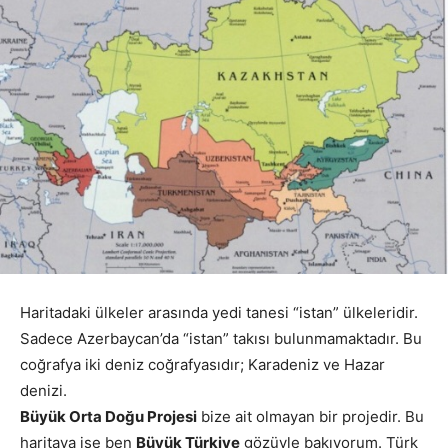
Haritadaki ülkeler arasında yedi tanesi “istan” ülkeleridir.
Sadece Azerbaycan’da “istan” takısı bulunmamaktadır. Bu
coğrafya iki deniz coğrafyasıdır; Karadeniz ve Hazar
denizi.
Büyük Orta Doğu Projesi
bize ait olmayan bir projedir. Bu
haritaya ise ben
Büyük Türkiye
gözüyle bakıyorum. Türk