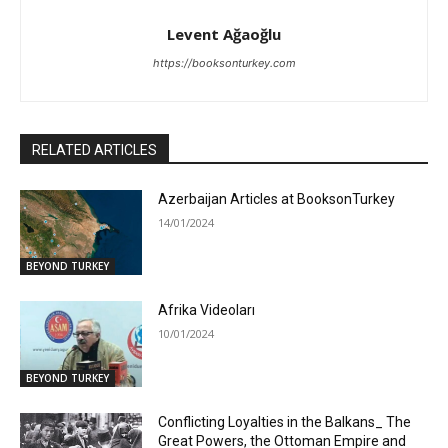
Levent Ağaoğlu
https://booksonturkey.com
RELATED ARTICLES
Azerbaijan Articles at BooksonTurkey
14/01/2024
BEYOND TURKEY
Afrika Videoları
10/01/2024
BEYOND TURKEY
Conflicting Loyalties in the Balkans_ The
Great Powers, the Ottoman Empire and