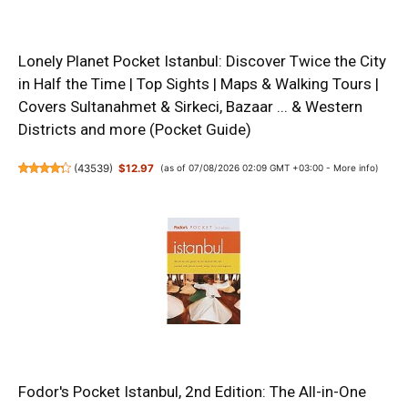
Lonely Planet Pocket Istanbul: Discover Twice the City
in Half the Time | Top Sights | Maps & Walking Tours |
Covers Sultanahmet & Sirkeci, Bazaar ... & Western
Districts and more (Pocket Guide)
(
43539
)
$12.97
(as of 07/08/2026 02:09 GMT +03:00 -
More info
)
Fodor's Pocket Istanbul, 2nd Edition: The All-in-One