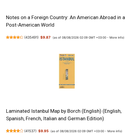
Notes on a Foreign Country: An American Abroad in a
Post-American World
(
435491
)
$9.87
(as of 08/08/2026 02:09 GMT +03:00 -
More info
)
Laminated Istanbul Map by Borch (English) (English,
Spanish, French, Italian and German Edition)
(
41537
)
$9.95
(as of 08/08/2026 02:09 GMT +03:00 -
More info
)