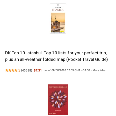
DK Top 10 Istanbul: Top 10 lists for your perfect trip,
plus an all-weather folded map (Pocket Travel Guide)
(
43538
)
$7.31
(as of 08/08/2026 02:09 GMT +03:00 -
More info
)