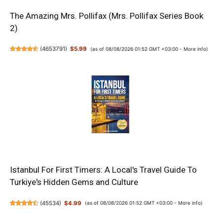
The Amazing Mrs. Pollifax (Mrs. Pollifax Series Book
2)
(
4653791
)
$5.99
(as of 08/08/2026 01:52 GMT +03:00 -
More info
)
Istanbul For First Timers: A Local's Travel Guide To
Turkiye's Hidden Gems and Culture
(
45534
)
$4.99
(as of 08/08/2026 01:52 GMT +03:00 -
More info
)