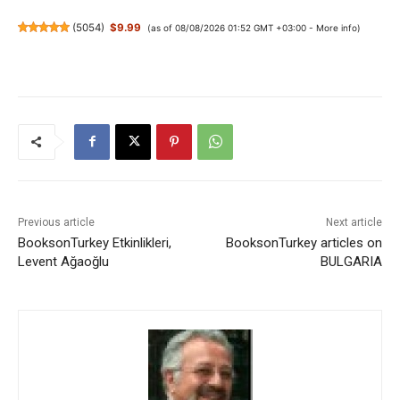
(
5054
)
$9.99
(as of 08/08/2026 01:52 GMT +03:00 -
More info
)
Previous article
Next article
BooksonTurkey Etkinlikleri,
BooksonTurkey articles on
Levent Ağaoğlu
BULGARIA