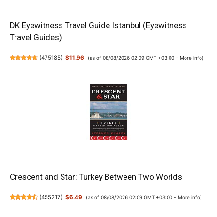
DK Eyewitness Travel Guide Istanbul (Eyewitness
Travel Guides)
(
475185
)
$11.96
(as of 08/08/2026 02:09 GMT +03:00 -
More info
)
Crescent and Star: Turkey Between Two Worlds
(
455217
)
$6.49
(as of 08/08/2026 02:09 GMT +03:00 -
More info
)