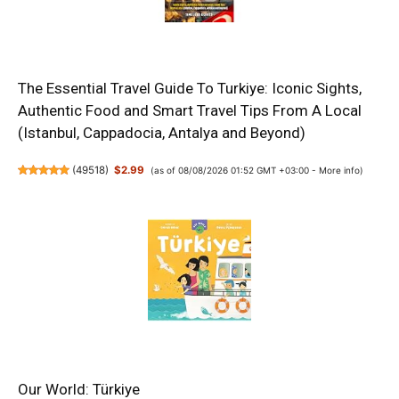
The Essential Travel Guide To Turkiye: Iconic Sights,
Authentic Food and Smart Travel Tips From A Local
(Istanbul, Cappadocia, Antalya and Beyond)
(
49518
)
$2.99
(as of 08/08/2026 01:52 GMT +03:00 -
More info
)
Our World: Türkiye