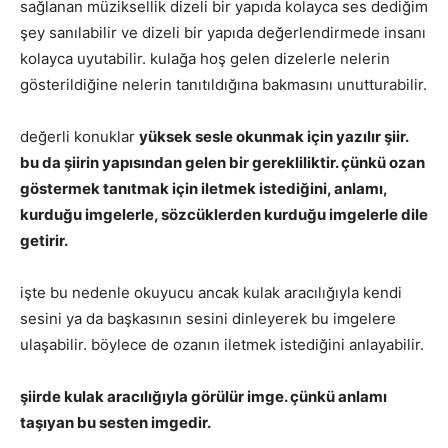
sağlanan müziksellik dizeli bir yapıda kolayca ses dediğim
şey sanılabilir ve dizeli bir yapıda değerlendirmede insanı
kolayca uyutabilir. kulağa hoş gelen dizelerle nelerin
gösterildiğine nelerin tanıtıldığına bakmasını unutturabilir.
değerli konuklar
yüksek sesle okunmak için yazılır şiir.
bu da şiirin yapısından gelen bir
gerekliliktir. çünkü ozan
göstermek tanıtmak için iletmek istediğini, anlamı,
kurduğu imgelerle, sözcüklerden kurduğu imgelerle dile
getirir.
işte bu nedenle okuyucu ancak kulak aracılığıyla kendi
sesini ya da başkasının sesini dinleyerek bu imgelere
ulaşabilir. böylece de ozanın iletmek istediğini anlayabilir.
şiirde kulak aracılığıyla görülür imge. çünkü anlamı
taşıyan bu sesten imgedir.