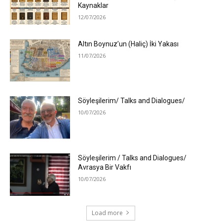
Kaynaklar
12/07/2026
Altın Boynuz’un (Haliç) İki Yakası
11/07/2026
Söyleşilerim/ Talks and Dialogues/
10/07/2026
Söyleşilerim / Talks and Dialogues/
Avrasya Bir Vakfı
10/07/2026
Load more