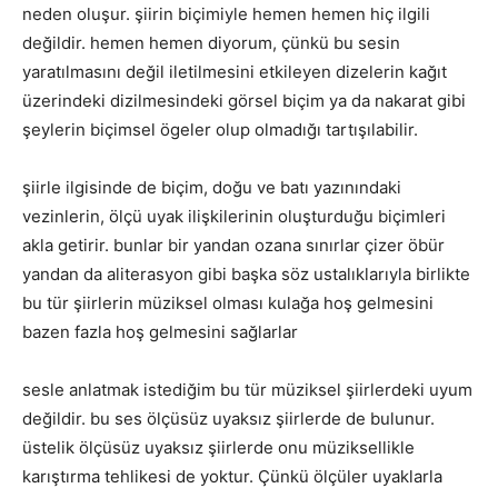
neden oluşur. şiirin biçimiyle hemen hemen hiç ilgili
değildir. hemen hemen diyorum, çünkü bu sesin
yaratılmasını değil iletilmesini etkileyen dizelerin kağıt
üzerindeki dizilmesindeki görsel biçim ya da nakarat gibi
şeylerin biçimsel ögeler olup olmadığı tartışılabilir.
şiirle ilgisinde de biçim, doğu ve batı yazınındaki
vezinlerin, ölçü uyak ilişkilerinin oluşturduğu biçimleri
akla getirir. bunlar bir yandan ozana sınırlar çizer öbür
yandan da aliterasyon gibi başka söz ustalıklarıyla birlikte
bu tür şiirlerin müziksel olması kulağa hoş gelmesini
bazen fazla hoş gelmesini sağlarlar
sesle anlatmak istediğim bu tür müziksel şiirlerdeki uyum
değildir. bu ses ölçüsüz uyaksız şiirlerde de bulunur.
üstelik ölçüsüz uyaksız şiirlerde onu müziksellikle
karıştırma tehlikesi de yoktur. Çünkü ölçüler uyaklarla