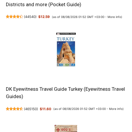
Districts and more (Pocket Guide)
(
44540
)
$12.59
(as of 08/08/2026 01:52 GMT +03:00 -
More info
)
DK Eyewitness Travel Guide Turkey (Eyewitness Travel
Guides)
(
465150
)
$11.60
(as of 08/08/2026 01:52 GMT +03:00 -
More info
)