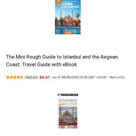
The Mini Rough Guide to Istanbul and the Aegean
Coast: Travel Guide with eBook
(
46530
)
$6.47
(as of 08/08/2026 02:09 GMT +03:00 -
More info
)