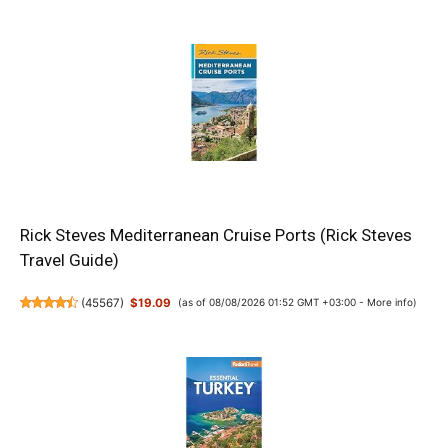
Rick Steves Mediterranean Cruise Ports (Rick Steves
Travel Guide)
(
45567
)
$19.09
(as of 08/08/2026 01:52 GMT +03:00 -
More info
)