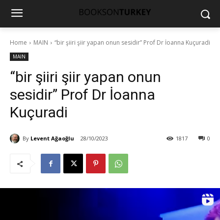
Home
MAIN
“bir şiiri şiir yapan onun sesidir” Prof Dr İoanna Kuçuradi
MAIN
“bir şiiri şiir yapan onun
sesidir” Prof Dr İoanna
Kuçuradi
By
Levent Ağaoğlu
28/10/2023
1817
0