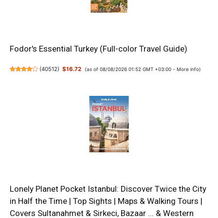
Fodor's Essential Turkey (Full-color Travel Guide)
(
40512
)
$16.72
(as of 08/08/2026 01:52 GMT +03:00 -
More info
)
Lonely Planet Pocket Istanbul: Discover Twice the City
in Half the Time | Top Sights | Maps & Walking Tours |
Covers Sultanahmet & Sirkeci, Bazaar ... & Western