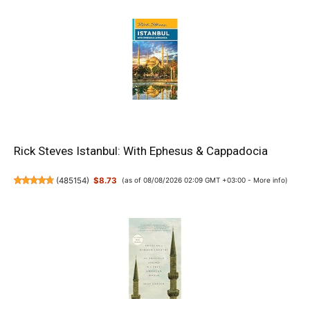
Rick Steves Istanbul: With Ephesus & Cappadocia
(
485154
)
$8.73
(as of 08/08/2026 02:09 GMT +03:00 -
More info
)