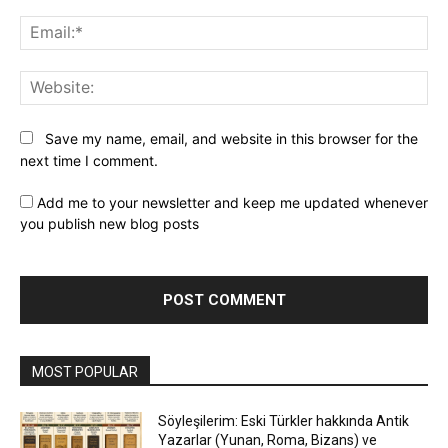
Ema
Web
Save my name, email, and website in this browser for the
next time I comment.
Add me to your newsletter and keep me updated whenever
you publish new blog posts
MOST POPULAR
Söyleşilerim: Eski Türkler hakkında Antik
Yazarlar (Yunan, Roma, Bizans) ve