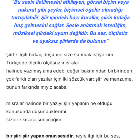
“Bu sesin iletilmesini etkileyen, görsel biçim veya
nakarat gibi şeyler, biçimsel öğeler olmadığı
tartışılabilir. Şiir içindeki bazı kurallar, şiirin kulağa
hoş gelmesini sağlar. Sesle anlatmak istediğim,
müziksel şiirdeki uyum değildir. Bu ses, ölçüsüz
ve uyaksız şiirlerde de bulunur.”
şiirle ilgili birkaç düşünce size sunmak istiyorum.
Türkçede ölçülü ölçüsüz mısralar
halinde yazılmış ama edebi değer bakımından birbirinden
çok farklı olan yazılar için iki sözcük var: şiir ve manzume.
bunun farkında mıyız acaba.
mısralar halinde bir yazıyı şiir yapanın ne olduğu
konusunda düşündüklerimi
sizlere kısaca sunacağım
bir şiiri şiir yapan onun sesidir.
neyle ilgilidir bu ses,