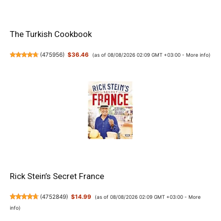
The Turkish Cookbook
(
475956
)
$36.46
(as of 08/08/2026 02:09 GMT +03:00 -
More info
)
Rick Stein’s Secret France
(
4752849
)
$14.99
(as of 08/08/2026 02:09 GMT +03:00 -
More
info
)