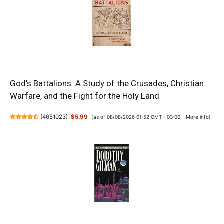
God's Battalions: A Study of the Crusades, Christian
Warfare, and the Fight for the Holy Land
(
4651023
)
$5.99
(as of 08/08/2026 01:52 GMT +03:00 -
More info
)