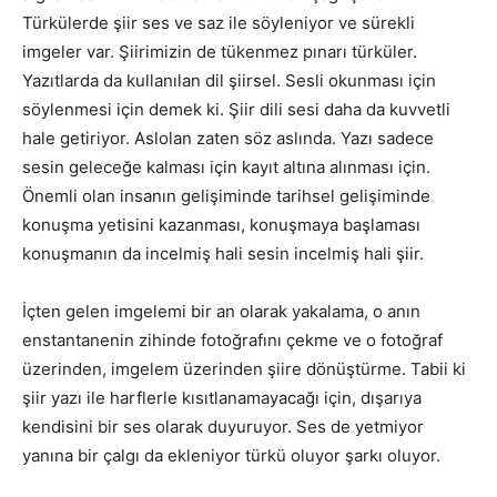
Türkülerde şiir ses ve saz ile söyleniyor ve sürekli
imgeler var. Şiirimizin de tükenmez pınarı türküler.
Yazıtlarda da kullanılan dil şiirsel. Sesli okunması için
söylenmesi için demek ki. Şiir dili sesi daha da kuvvetli
hale getiriyor. Aslolan zaten söz aslında. Yazı sadece
sesin geleceğe kalması için kayıt altına alınması için.
Önemli olan insanın gelişiminde tarihsel gelişiminde
konuşma yetisini kazanması, konuşmaya başlaması
konuşmanın da incelmiş hali sesin incelmiş hali şiir.
İçten gelen imgelemi bir an olarak yakalama, o anın
enstantanenin zihinde fotoğrafını çekme ve o fotoğraf
üzerinden, imgelem üzerinden şiire dönüştürme. Tabii ki
şiir yazı ile harflerle kısıtlanamayacağı için, dışarıya
kendisini bir ses olarak duyuruyor. Ses de yetmiyor
yanına bir çalgı da ekleniyor türkü oluyor şarkı oluyor.