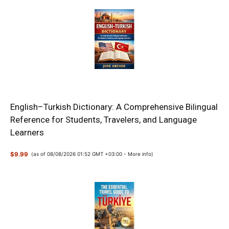
English–Turkish Dictionary: A Comprehensive Bilingual
Reference for Students, Travelers, and Language
Learners
$9.99
(as of 08/08/2026 01:52 GMT +03:00 -
More info
)