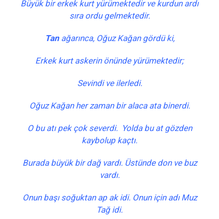
Büyük bir erkek kurt yürümektedir ve kurdun ardı
sıra ordu gelmektedir.
Tan
ağarınca, Oğuz Kağan gördü ki,
Erkek kurt askerin önünde yürümektedir;
Sevindi ve ilerledi.
Oğuz Kağan her zaman bir alaca ata binerdi.
O bu atı pek çok severdi. Yolda bu at gözden
kaybolup kaçtı.
Burada büyük bir dağ vardı. Üstünde don ve buz
vardı.
Onun başı soğuktan ap ak idi. Onun için adı Muz
Tağ idi.