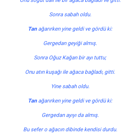
Onu söğüt dalı ile bir ağaca bağladı ve gitti.
Sonra sabah oldu.
Tan
ağarırken yine geldi ve gördü ki:
Gergedan geyiği almış.
Sonra Oğuz Kağan bir ayı tuttu;
Onu atın kuşağı ile ağaca bağladı, gitti.
Yine sabah oldu.
Tan
ağarırken yine geldi ve gördü ki:
Gergedan ayıyı da almış.
Bu sefer o ağacın dibinde kendisi durdu.