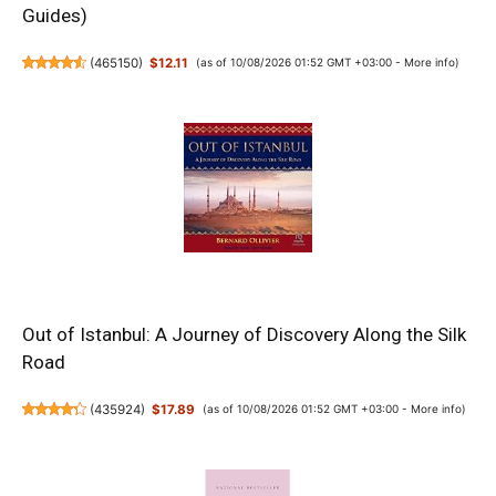
Guides)
(
465150
)
$12.11
(as of 10/08/2026 01:52 GMT +03:00 -
More info
)
Out of Istanbul: A Journey of Discovery Along the Silk
Road
(
435924
)
$17.89
(as of 10/08/2026 01:52 GMT +03:00 -
More info
)