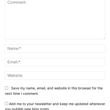
Comment:
Na
Ema
Web
Save my name, email, and website in this browser for the
next time I comment.
Add me to your newsletter and keep me updated whenever
you publish new blog posts