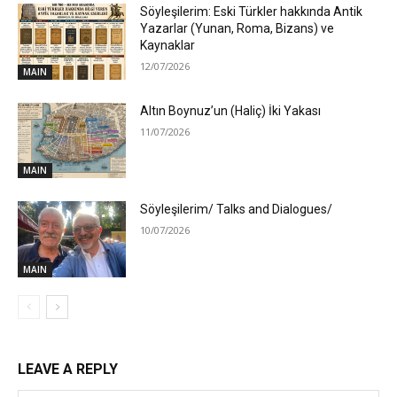
Söyleşilerim: Eski Türkler hakkında Antik
Yazarlar (Yunan, Roma, Bizans) ve
Kaynaklar
12/07/2026
MAIN
Altın Boynuz’un (Haliç) İki Yakası
11/07/2026
MAIN
Söyleşilerim/ Talks and Dialogues/
10/07/2026
MAIN
LEAVE A REPLY