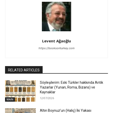
Levent Ağaoğlu
https://booksonturkey.com
RELATED ARTICLES
Söyleşilerim: Eski Türkler hakkında Antik
Yazarlar (Yunan, Roma, Bizans) ve
Kaynaklar
12/07/2026
MAIN
Altın Boynuz’un (Haliç) İki Yakası