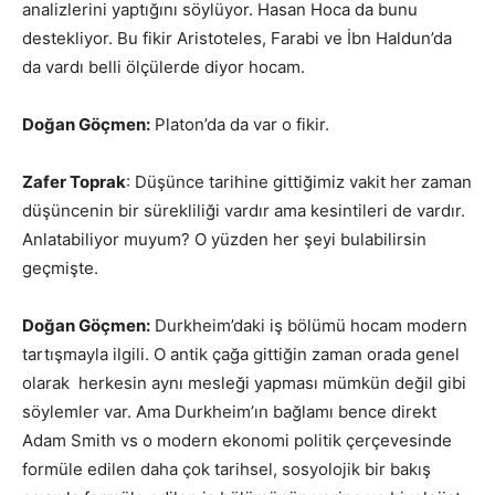
analizlerini yaptığını söylüyor. Hasan Hoca da bunu
destekliyor. Bu fikir Aristoteles, Farabi ve İbn Haldun’da
da vardı belli ölçülerde diyor hocam.
Doğan Göçmen:
Platon’da da var o fikir.
Zafer Toprak
: Düşünce tarihine gittiğimiz vakit her zaman
düşüncenin bir sürekliliği vardır ama kesintileri de vardır.
Anlatabiliyor muyum? O yüzden her şeyi bulabilirsin
geçmişte.
Doğan Göçmen:
Durkheim’daki iş bölümü hocam modern
tartışmayla ilgili. O antik çağa gittiğin zaman orada genel
olarak herkesin aynı mesleği yapması mümkün değil gibi
söylemler var. Ama Durkheim’ın bağlamı bence direkt
Adam Smith vs o modern ekonomi politik çerçevesinde
formüle edilen daha çok tarihsel, sosyolojik bir bakış