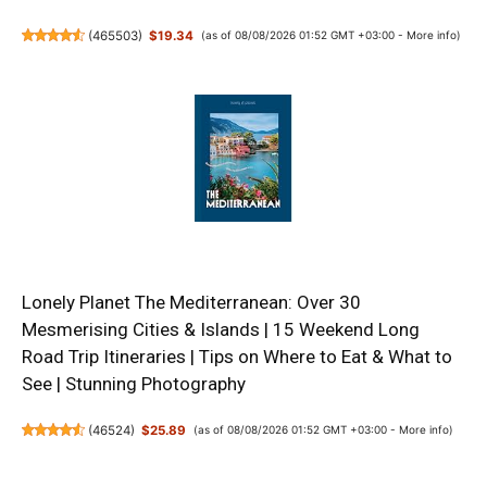
(
465503
)
$19.34
(as of 08/08/2026 01:52 GMT +03:00 -
More info
)
Lonely Planet The Mediterranean: Over 30
Mesmerising Cities & Islands | 15 Weekend Long
Road Trip Itineraries | Tips on Where to Eat & What to
See | Stunning Photography
(
46524
)
$25.89
(as of 08/08/2026 01:52 GMT +03:00 -
More info
)