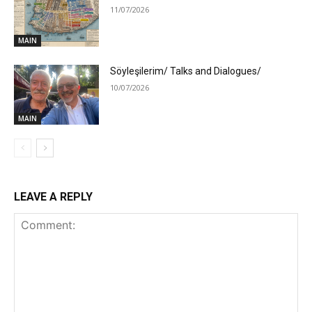
11/07/2026
MAIN
Söyleşilerim/ Talks and Dialogues/
10/07/2026
MAIN
LEAVE A REPLY