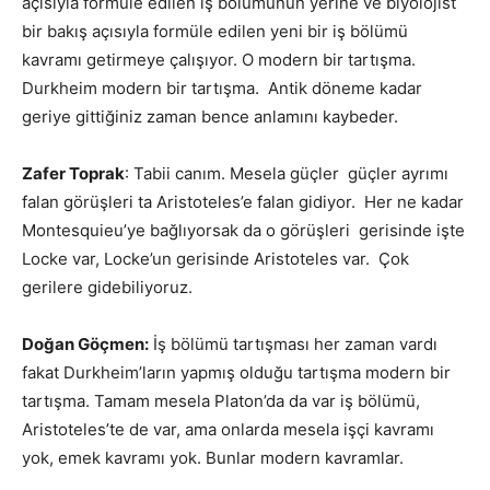
açısıyla formüle edilen iş bölümünün yerine ve biyolojist
bir bakış açısıyla formüle edilen yeni bir iş bölümü
kavramı getirmeye çalışıyor. O modern bir tartışma.
Durkheim modern bir tartışma. Antik döneme kadar
geriye gittiğiniz zaman bence anlamını kaybeder.
Zafer Toprak
: Tabii canım. Mesela güçler güçler ayrımı
falan görüşleri ta Aristoteles’e falan gidiyor. Her ne kadar
Montesquieu’ye bağlıyorsak da o görüşleri gerisinde işte
Locke var, Locke’un gerisinde Aristoteles var. Çok
gerilere gidebiliyoruz.
Doğan Göçmen:
İş bölümü tartışması her zaman vardı
fakat Durkheim’ların yapmış olduğu tartışma modern bir
tartışma. Tamam mesela Platon’da da var iş bölümü,
Aristoteles’te de var, ama onlarda mesela işçi kavramı
yok, emek kavramı yok. Bunlar modern kavramlar.