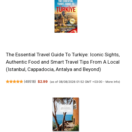
The Essential Travel Guide To Turkiye: Iconic Sights,
Authentic Food and Smart Travel Tips From A Local
(Istanbul, Cappadocia, Antalya and Beyond)
(
49518
)
$2.99
(as of 08/08/2026 01:52 GMT +03:00 -
More info
)