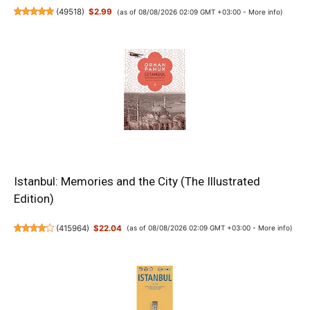
(
49518
)
$2.99
(as of 08/08/2026 02:09 GMT +03:00 -
More info
)
Istanbul: Memories and the City (The Illustrated
Edition)
(
415964
)
$22.04
(as of 08/08/2026 02:09 GMT +03:00 -
More info
)