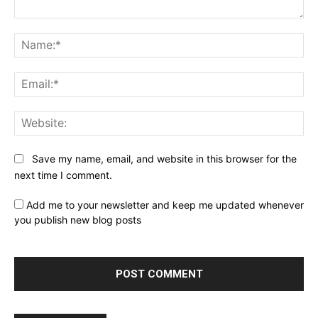
Comment:
Na
Ema
Web
Save my name, email, and website in this browser for the
next time I comment.
Add me to your newsletter and keep me updated whenever
you publish new blog posts