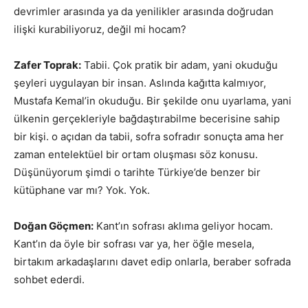
devrimler arasında ya da yenilikler arasında doğrudan
ilişki kurabiliyoruz, değil mi hocam?
Zafer Toprak:
Tabii. Çok pratik bir adam, yani okuduğu
şeyleri uygulayan bir insan. Aslında kağıtta kalmıyor,
Mustafa Kemal’in okuduğu. Bir şekilde onu uyarlama, yani
ülkenin gerçekleriyle bağdaştırabilme becerisine sahip
bir kişi. o açıdan da tabii, sofra sofradır sonuçta ama her
zaman entelektüel bir ortam oluşması söz konusu.
Düşünüyorum şimdi o tarihte Türkiye’de benzer bir
kütüphane var mı? Yok. Yok.
Doğan Göçmen:
Kant’ın sofrası aklıma geliyor hocam.
Kant’ın da öyle bir sofrası var ya, her öğle mesela,
birtakım arkadaşlarını davet edip onlarla, beraber sofrada
sohbet ederdi.