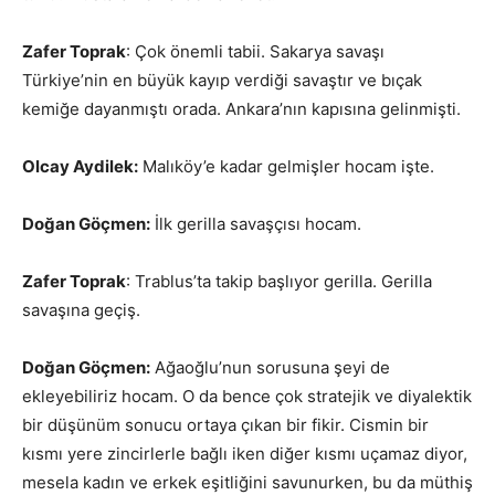
Zafer Toprak
: Çok önemli tabii. Sakarya savaşı
Türkiye’nin en büyük kayıp verdiği savaştır ve bıçak
kemiğe dayanmıştı orada. Ankara’nın kapısına gelinmişti.
Olcay Aydilek:
Malıköy’e kadar gelmişler hocam işte.
Doğan Göçmen:
İlk gerilla savaşçısı hocam.
Zafer Toprak
: Trablus’ta takip başlıyor gerilla. Gerilla
savaşına geçiş.
Doğan Göçmen:
Ağaoğlu’nun sorusuna şeyi de
ekleyebiliriz hocam. O da bence çok stratejik ve diyalektik
bir düşünüm sonucu ortaya çıkan bir fikir. Cismin bir
kısmı yere zincirlerle bağlı iken diğer kısmı uçamaz diyor,
mesela kadın ve erkek eşitliğini savunurken, bu da müthiş