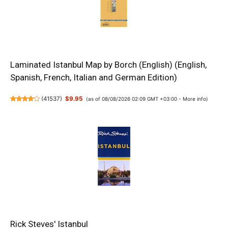
Laminated Istanbul Map by Borch (English) (English,
Spanish, French, Italian and German Edition)
(
41537
)
$9.95
(as of 08/08/2026 02:09 GMT +03:00 -
More info
)
Rick Steves' Istanbul