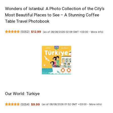
Wonders of Istanbul: A Photo Collection of the City’s
Most Beautiful Places to See – A Stunning Coffee
Table Travel Photobook
(
5052
)
$12.99
(as of 08/08/2026 02:09 GMT +03:00 -
More info
)
Our World: Türkiye
(
5054
)
$9.99
(as of 08/08/2026 01:52 GMT +03:00 -
More info
)