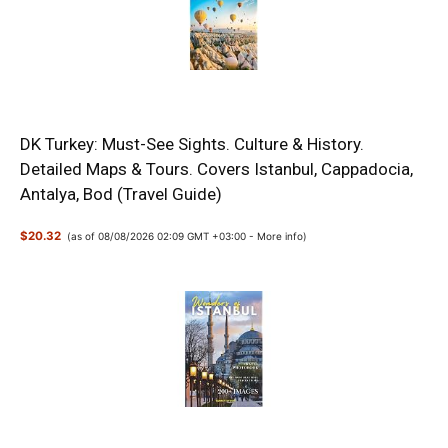
DK Turkey: Must-See Sights. Culture & History.
Detailed Maps & Tours. Covers Istanbul, Cappadocia,
Antalya, Bod (Travel Guide)
$20.32
(as of 08/08/2026 02:09 GMT +03:00 -
More info
)