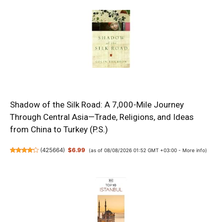
Shadow of the Silk Road: A 7,000-Mile Journey
Through Central Asia—Trade, Religions, and Ideas
from China to Turkey (P.S.)
(
425664
)
$6.99
(as of 08/08/2026 01:52 GMT +03:00 -
More info
)