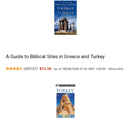
A Guide to Biblical Sites in Greece and Turkey
(
455127
)
$13.38
(as of 08/08/2026 01:52 GMT +03:00 -
More info
)