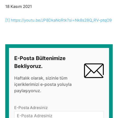
18 Kasım 2021
[1]
https://youtu.be/JP8DkaNoRtk?si=Nk8s28Q_RV-ptqO9
E-Posta Bültenimize
Bekliyoruz.
Haftalık olarak, sizinle tüm
içeriklerimizi e-posta yoluyla
paylaşıyoruz.
E-Posta Adresiniz