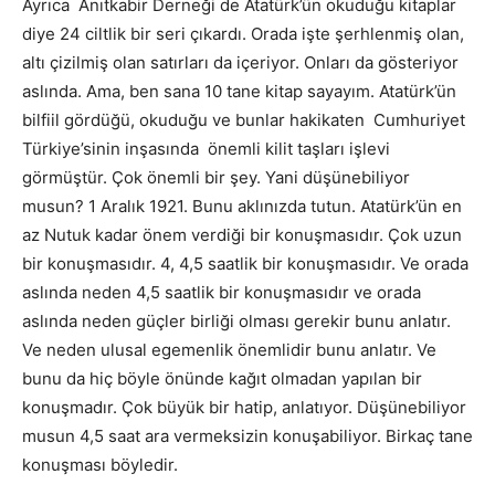
Ayrıca Anıtkabir Derneği de Atatürk’ün okuduğu kitaplar
diye 24 ciltlik bir seri çıkardı. Orada işte şerhlenmiş olan,
altı çizilmiş olan satırları da içeriyor. Onları da gösteriyor
aslında. Ama, ben sana 10 tane kitap sayayım. Atatürk’ün
bilfiil gördüğü, okuduğu ve bunlar hakikaten Cumhuriyet
Türkiye’sinin inşasında önemli kilit taşları işlevi
görmüştür. Çok önemli bir şey. Yani düşünebiliyor
musun? 1 Aralık 1921. Bunu aklınızda tutun. Atatürk’ün en
az Nutuk kadar önem verdiği bir konuşmasıdır. Çok uzun
bir konuşmasıdır. 4, 4,5 saatlik bir konuşmasıdır. Ve orada
aslında neden 4,5 saatlik bir konuşmasıdır ve orada
aslında neden güçler birliği olması gerekir bunu anlatır.
Ve neden ulusal egemenlik önemlidir bunu anlatır. Ve
bunu da hiç böyle önünde kağıt olmadan yapılan bir
konuşmadır. Çok büyük bir hatip, anlatıyor. Düşünebiliyor
musun 4,5 saat ara vermeksizin konuşabiliyor. Birkaç tane
konuşması böyledir.