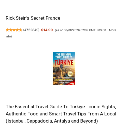
Rick Stein’s Secret France
(
4752849
)
$14.99
(as of 08/08/2026 02:09 GMT +03:00 -
More
info
)
The Essential Travel Guide To Turkiye: Iconic Sights,
Authentic Food and Smart Travel Tips From A Local
(Istanbul, Cappadocia, Antalya and Beyond)