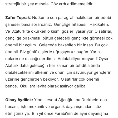
stratejik bir şey mesela. Göz ardı edilmemelidir.
Zafer Toprak
: Nutkun o son paragrafı hakikaten bir edebi
şaheser bana sorarsanız. Gençliğe hitabesi. Hakikaten.
Ve Atatürk te okurken o kısmı gözleri yaşarıyor. O satırlar,
gençliğe bırakması bütün geleceği gençlikte görmesi çok
önemli bir açılım. Geleceğe bakabilen bir insan. Bu çok
önemli. Biz günlük işlerle uğraşıyoruz bugün. Yarın
doların ne olacağı derdimiz. Anlatabiliyor muyum? Oysa
Atatürk daha geleceğin her zaman bir tehdit altında
olabileceklerini ülkenin ve onun için savunuyor gençlerin
üzerine gençlerden bekliyor. O satırlar çok önemli
bence. Okullara levha olarak asılıyor galiba.
Olcay Aydilek:
Yine Levent Ağaoğlu, bu Durkheim’dan
hocam, işte mekanik ve organik dayanışmadan söz
etmiştiniz ya. Bin yıl önce Farabi’nin de aynı dayanışma