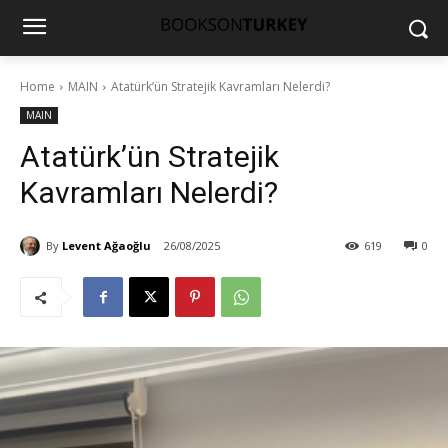
Home
MAIN
Atatürk’ün Stratejik Kavramları Nelerdi?
MAIN
Atatürk’ün Stratejik
Kavramları Nelerdi?
By
Levent Ağaoğlu
26/08/2025
619
0