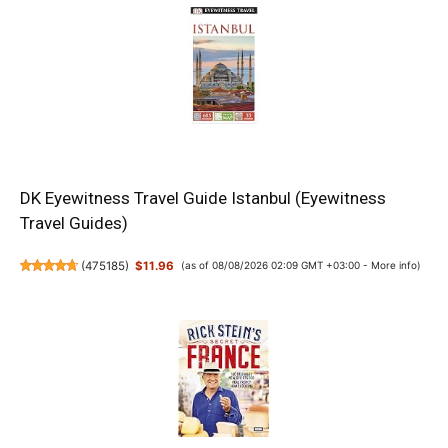
DK Eyewitness Travel Guide Istanbul (Eyewitness
Travel Guides)
(
475185
)
$11.96
(as of 08/08/2026 02:09 GMT +03:00 -
More info
)