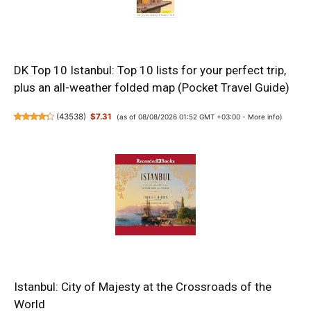
DK Top 10 Istanbul: Top 10 lists for your perfect trip,
plus an all-weather folded map (Pocket Travel Guide)
(
43538
)
$7.31
(as of 08/08/2026 01:52 GMT +03:00 -
More info
)
Istanbul: City of Majesty at the Crossroads of the
World