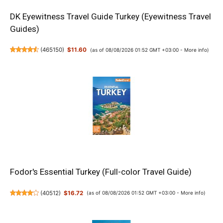
DK Eyewitness Travel Guide Turkey (Eyewitness Travel
Guides)
(
465150
)
$11.60
(as of 08/08/2026 01:52 GMT +03:00 -
More info
)
Fodor's Essential Turkey (Full-color Travel Guide)
(
40512
)
$16.72
(as of 08/08/2026 01:52 GMT +03:00 -
More info
)