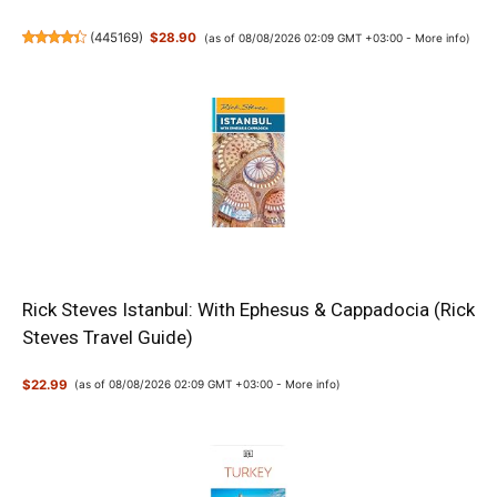
(
445169
)
$28.90
(as of 08/08/2026 02:09 GMT +03:00 -
More info
)
Rick Steves Istanbul: With Ephesus & Cappadocia (Rick
Steves Travel Guide)
$22.99
(as of 08/08/2026 02:09 GMT +03:00 -
More info
)