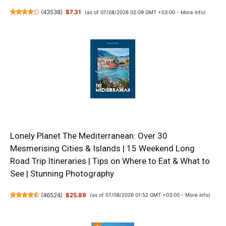
(
43538
)
$7.31
(as of 07/08/2026 02:09 GMT +03:00 -
More info
)
Lonely Planet The Mediterranean: Over 30
Mesmerising Cities & Islands | 15 Weekend Long
Road Trip Itineraries | Tips on Where to Eat & What to
See | Stunning Photography
(
46524
)
$25.89
(as of 07/08/2026 01:52 GMT +03:00 -
More info
)