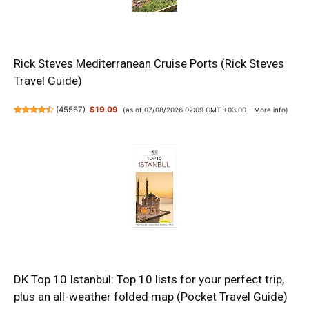
Rick Steves Mediterranean Cruise Ports (Rick Steves
Travel Guide)
(
45567
)
$19.09
(as of 07/08/2026 02:09 GMT +03:00 -
More info
)
DK Top 10 Istanbul: Top 10 lists for your perfect trip,
plus an all-weather folded map (Pocket Travel Guide)