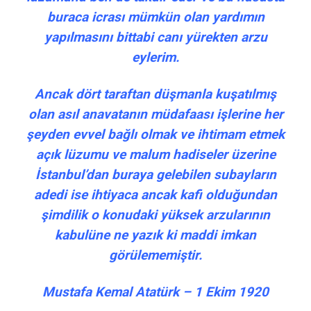
buraca icrası mümkün olan yardımın
yapılmasını bittabi canı yürekten arzu
eylerim.
Ancak dört taraftan düşmanla kuşatılmış
olan asıl anavatanın müdafaası işlerine her
şeyden evvel bağlı olmak ve ihtimam etmek
açık lüzumu ve malum hadiseler üzerine
İstanbul’dan buraya gelebilen subayların
adedi ise ihtiyaca ancak kafi olduğundan
şimdilik o konudaki yüksek arzularının
kabulüne ne yazık ki maddi imkan
görülememiştir.
Mustafa Kemal Atatürk – 1 Ekim 1920