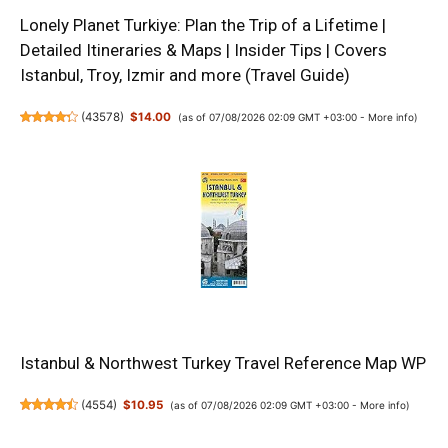
Lonely Planet Turkiye: Plan the Trip of a Lifetime |
Detailed Itineraries & Maps | Insider Tips | Covers
Istanbul, Troy, Izmir and more (Travel Guide)
(
43578
)
$14.00
(as of 07/08/2026 02:09 GMT +03:00 -
More info
)
Istanbul & Northwest Turkey Travel Reference Map WP
(
4554
)
$10.95
(as of 07/08/2026 02:09 GMT +03:00 -
More info
)