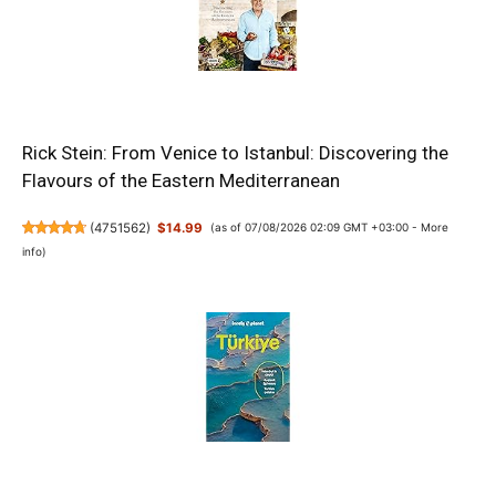
Rick Stein: From Venice to Istanbul: Discovering the
Flavours of the Eastern Mediterranean
(
4751562
)
$14.99
(as of 07/08/2026 02:09 GMT +03:00 -
More
info
)