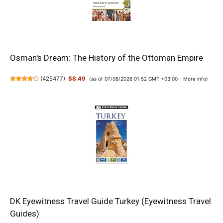
Osman's Dream: The History of the Ottoman Empire
(
425477
)
$8.49
(as of 07/08/2026 01:52 GMT +03:00 -
More info
)
DK Eyewitness Travel Guide Turkey (Eyewitness Travel
Guides)