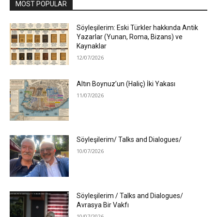
MOST POPULAR
Söyleşilerim: Eski Türkler hakkında Antik
Yazarlar (Yunan, Roma, Bizans) ve
Kaynaklar
12/07/2026
Altın Boynuz’un (Haliç) İki Yakası
11/07/2026
Söyleşilerim/ Talks and Dialogues/
10/07/2026
Söyleşilerim / Talks and Dialogues/
Avrasya Bir Vakfı
10/07/2026