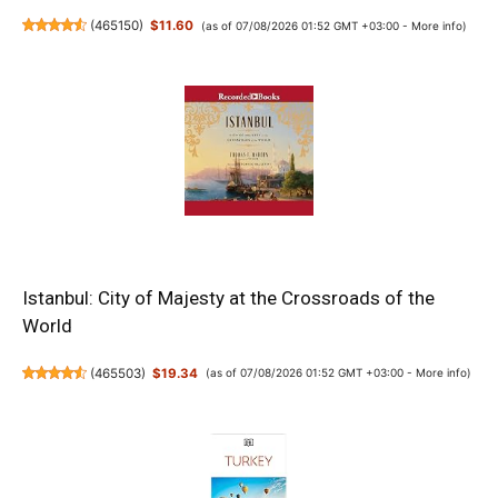
(
465150
)
$11.60
(as of 07/08/2026 01:52 GMT +03:00 -
More info
)
Istanbul: City of Majesty at the Crossroads of the
World
(
465503
)
$19.34
(as of 07/08/2026 01:52 GMT +03:00 -
More info
)