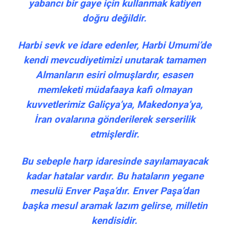
yabancı bir gaye için kullanmak katiyen
doğru değildir.
Harbi sevk ve idare edenler, Harbi Umumi’de
kendi mevcudiyetimizi unutarak tamamen
Almanların esiri olmuşlardır, esasen
memleketi müdafaaya kafi olmayan
kuvvetlerimiz Galiçya’ya, Makedonya’ya,
İran ovalarına gönderilerek serserilik
etmişlerdir.
Bu sebeple harp idaresinde sayılamayacak
kadar hatalar vardır. Bu hataların yegane
mesulü Enver Paşa’dır. Enver Paşa’dan
başka mesul aramak lazım gelirse, milletin
kendisidir.