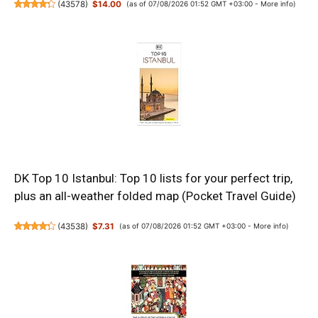
(
43578
)
$14.00
(as of 07/08/2026 01:52 GMT +03:00 -
More info
)
DK Top 10 Istanbul: Top 10 lists for your perfect trip,
plus an all-weather folded map (Pocket Travel Guide)
(
43538
)
$7.31
(as of 07/08/2026 01:52 GMT +03:00 -
More info
)