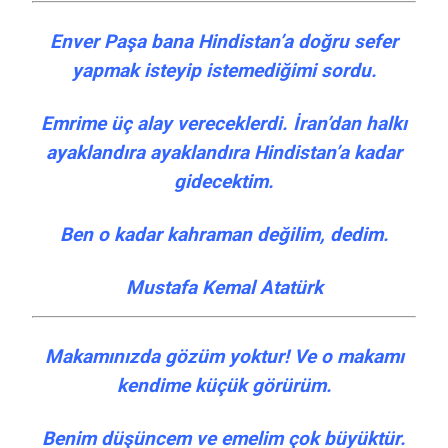
Enver Paşa bana Hindistan’a doğru sefer
yapmak isteyip istemediğimi sordu.
Emrime üç alay vereceklerdi. İran’dan halkı
ayaklandıra ayaklandıra Hindistan’a kadar
gidecektim.
Ben o kadar kahraman değilim, dedim.
Mustafa Kemal Atatürk
Makamınızda gözüm yoktur! Ve o makamı
kendime küçük görürüm.
Benim düşüncem ve emelim çok büyüktür.