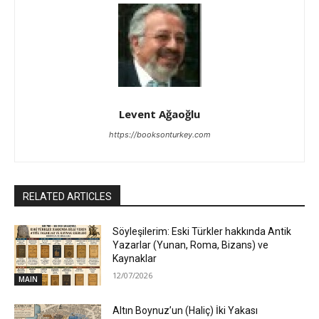
Levent Ağaoğlu
https://booksonturkey.com
RELATED ARTICLES
Söyleşilerim: Eski Türkler hakkında Antik
Yazarlar (Yunan, Roma, Bizans) ve
Kaynaklar
12/07/2026
MAIN
Altın Boynuz’un (Haliç) İki Yakası