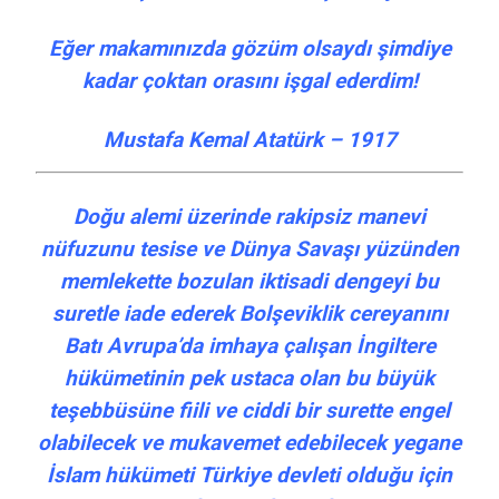
Eğer makamınızda gözüm olsaydı şimdiye
kadar çoktan orasını işgal ederdim!
Mustafa Kemal Atatürk – 1917
Doğu alemi üzerinde rakipsiz manevi
nüfuzunu tesise ve Dünya Savaşı yüzünden
memlekette bozulan iktisadi dengeyi bu
suretle iade ederek Bolşeviklik cereyanını
Batı Avrupa’da imhaya çalışan İngiltere
hükümetinin pek ustaca olan bu büyük
teşebbüsüne fiili ve ciddi bir surette engel
olabilecek ve mukavemet edebilecek yegane
İslam hükümeti Türkiye devleti olduğu için