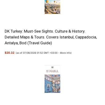
DK Turkey: Must-See Sights. Culture & History.
Detailed Maps & Tours. Covers Istanbul, Cappadocia,
Antalya, Bod (Travel Guide)
$20.32
(as of 07/08/2026 01:52 GMT +03:00 -
More info
)