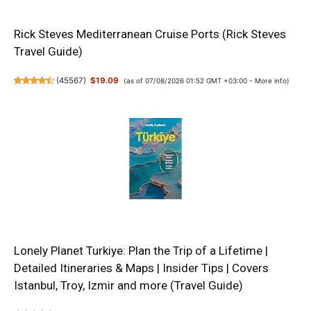
Rick Steves Mediterranean Cruise Ports (Rick Steves
Travel Guide)
(
45567
)
$19.09
(as of 07/08/2026 01:52 GMT +03:00 -
More info
)
Lonely Planet Turkiye: Plan the Trip of a Lifetime |
Detailed Itineraries & Maps | Insider Tips | Covers
Istanbul, Troy, Izmir and more (Travel Guide)