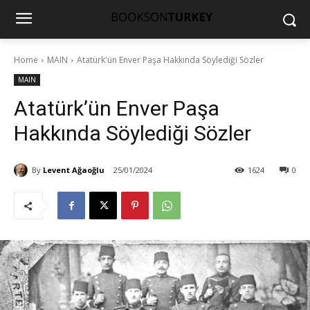
Home
MAIN
Atatürk'ün Enver Paşa Hakkında Söylediği Sözler
MAIN
Atatürk’ün Enver Paşa
Hakkında Söylediği Sözler
By
Levent Ağaoğlu
25/01/2024
1624
0