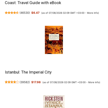
Coast: Travel Guide with eBook
(
46530
)
$6.47
(as of 07/08/2026 02:09 GMT +03:00 -
More info
)
Istanbul: The Imperial City
(
39582
)
$17.98
(as of 07/08/2026 02:09 GMT +03:00 -
More info
)