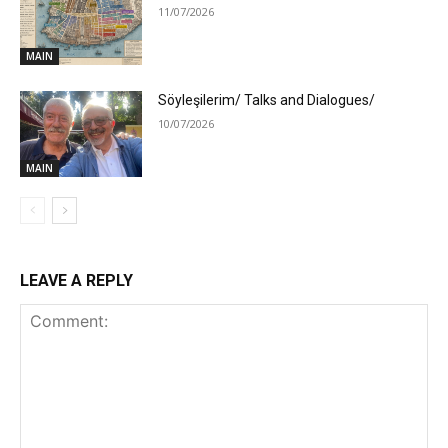
11/07/2026
MAIN
Söyleşilerim/ Talks and Dialogues/
10/07/2026
MAIN
LEAVE A REPLY