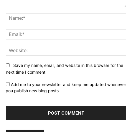
Comment:
Na
Ema
Web
Save my name, email, and website in this browser for the
next time I comment.
Add me to your newsletter and keep me updated whenever
you publish new blog posts