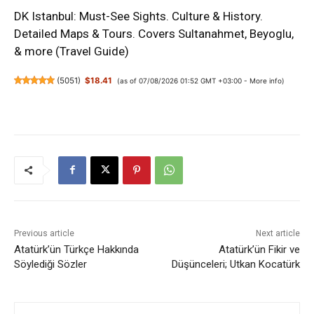
DK Istanbul: Must-See Sights. Culture & History.
Detailed Maps & Tours. Covers Sultanahmet, Beyoglu,
& more (Travel Guide)
(
5051
)
$18.41
(as of 07/08/2026 01:52 GMT +03:00 -
More info
)
Previous article
Next article
Atatürk’ün Türkçe Hakkında
Atatürk’ün Fikir ve
Söylediği Sözler
Düşünceleri; Utkan Kocatürk