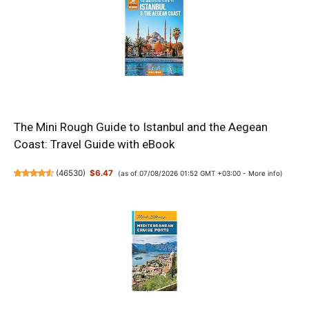
The Mini Rough Guide to Istanbul and the Aegean
Coast: Travel Guide with eBook
(
46530
)
$6.47
(as of 07/08/2026 01:52 GMT +03:00 -
More info
)