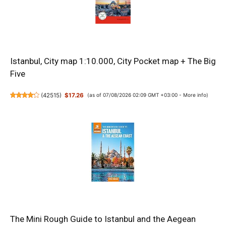
Istanbul, City map 1:10.000, City Pocket map + The Big
Five
(
42515
)
$17.26
(as of 07/08/2026 02:09 GMT +03:00 -
More info
)
The Mini Rough Guide to Istanbul and the Aegean