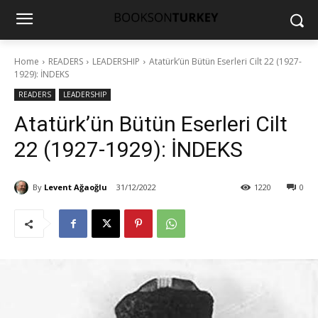
Home
READERS
LEADERSHIP
Atatürk’ün Bütün Eserleri Cilt 22 (1927-
1929): İNDEKS
READERS
LEADERSHIP
Atatürk’ün Bütün Eserleri Cilt
22 (1927-1929): İNDEKS
By
Levent Ağaoğlu
31/12/2022
1220
0