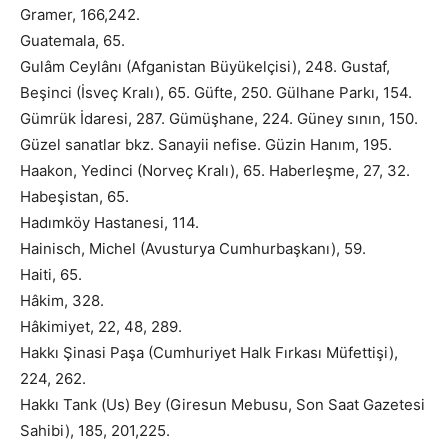
Gramer, 166,242.
Guatemala, 65.
Gulâm Ceylânı (Afganistan Büyükelçisi), 248. Gustaf,
Beşinci (İsveç Kralı), 65. Güfte, 250. Gülhane Parkı, 154.
Gümrük İdaresi, 287. Gümüşhane, 224. Güney sının, 150.
Güzel sanatlar bkz. Sanayii nefise. Güzin Hanım, 195.
Haakon, Yedinci (Norveç Kralı), 65. Haberleşme, 27, 32.
Habeşistan, 65.
Hadımköy Hastanesi, 114.
Hainisch, Michel (Avusturya Cumhurbaşkanı), 59.
Haiti, 65.
Hâkim, 328.
Hâkimiyet, 22, 48, 289.
Hakkı Şinasi Paşa (Cumhuriyet Halk Fırkası Müfettişi),
224, 262.
Hakkı Tank (Us) Bey (Giresun Mebusu, Son Saat Gazetesi
Sahibi), 185, 201,225.