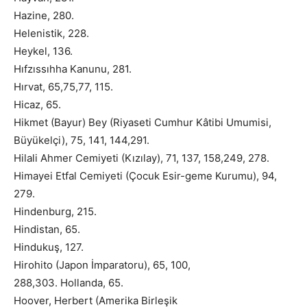
Hazine, 280.
Helenistik, 228.
Heykel, 136.
Hıfzıssıhha Kanunu, 281.
Hırvat, 65,75,77, 115.
Hicaz, 65.
Hikmet (Bayur) Bey (Riyaseti Cumhur Kâtibi Umumisi,
Büyükelçi), 75, 141, 144,291.
Hilali Ahmer Cemiyeti (Kızılay), 71, 137, 158,249, 278.
Himayei Etfal Cemiyeti (Çocuk Esir-geme Kurumu), 94,
279.
Hindenburg, 215.
Hindistan, 65.
Hindukuş, 127.
Hirohito (Japon İmparatoru), 65, 100,
288,303. Hollanda, 65.
Hoover, Herbert (Amerika Birleşik