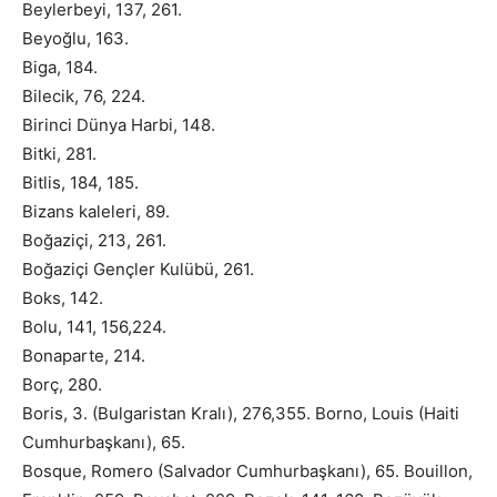
Beylerbeyi, 137, 261.
Beyoğlu, 163.
Biga, 184.
Bilecik, 76, 224.
Birinci Dünya Harbi, 148.
Bitki, 281.
Bitlis, 184, 185.
Bizans kaleleri, 89.
Boğaziçi, 213, 261.
Boğaziçi Gençler Kulübü, 261.
Boks, 142.
Bolu, 141, 156,224.
Bonaparte, 214.
Borç, 280.
Boris, 3. (Bulgaristan Kralı), 276,355. Borno, Louis (Haiti
Cumhurbaşkanı), 65.
Bosque, Romero (Salvador Cumhurbaşkanı), 65. Bouillon,