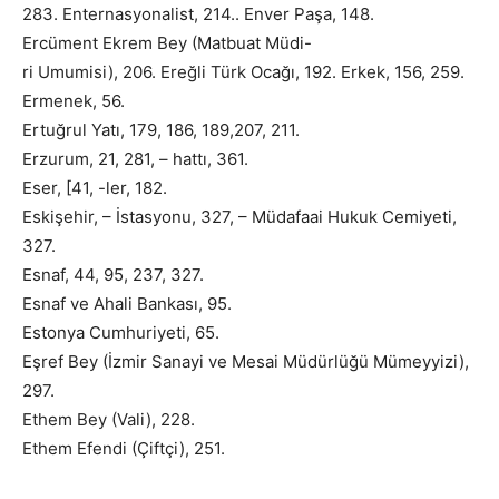
283. Enternasyonalist, 214.. Enver Paşa, 148.
Ercüment Ekrem Bey (Matbuat Müdi-
ri Umumisi), 206. Ereğli Türk Ocağı, 192. Erkek, 156, 259.
Ermenek, 56.
Ertuğrul Yatı, 179, 186, 189,207, 211.
Erzurum, 21, 281, – hattı, 361.
Eser, [41, -ler, 182.
Eskişehir, – İstasyonu, 327, – Müdafaai Hukuk Cemiyeti,
327.
Esnaf, 44, 95, 237, 327.
Esnaf ve Ahali Bankası, 95.
Estonya Cumhuriyeti, 65.
Eşref Bey (İzmir Sanayi ve Mesai Müdürlüğü Mümeyyizi),
297.
Ethem Bey (Vali), 228.
Ethem Efendi (Çiftçi), 251.