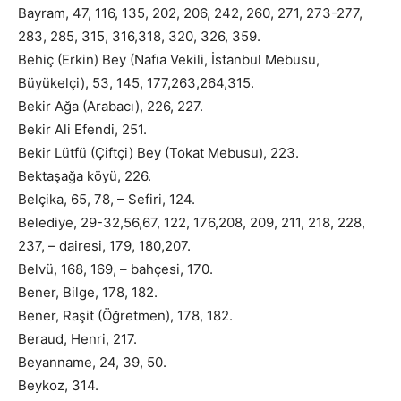
Bayram, 47, 116, 135, 202, 206, 242, 260, 271, 273-277,
283, 285, 315, 316,318, 320, 326, 359.
Behiç (Erkin) Bey (Nafıa Vekili, İstanbul Mebusu,
Büyükelçi), 53, 145, 177,263,264,315.
Bekir Ağa (Arabacı), 226, 227.
Bekir Ali Efendi, 251.
Bekir Lütfü (Çiftçi) Bey (Tokat Mebusu), 223.
Bektaşağa köyü, 226.
Belçika, 65, 78, – Sefiri, 124.
Belediye, 29-32,56,67, 122, 176,208, 209, 211, 218, 228,
237, – dairesi, 179, 180,207.
Belvü, 168, 169, – bahçesi, 170.
Bener, Bilge, 178, 182.
Bener, Raşit (Öğretmen), 178, 182.
Beraud, Henri, 217.
Beyanname, 24, 39, 50.
Beykoz, 314.