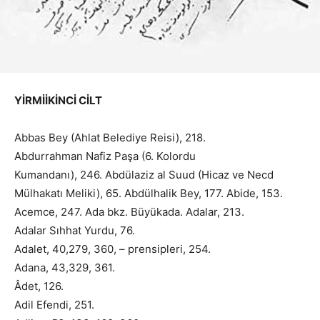
YİRMİİKİNCİ CİLT
Abbas Bey (Ahlat Belediye Reisi), 218.
Abdurrahman Nafiz Paşa (6. Kolordu
Kumandanı), 246. Abdülaziz al Suud (Hicaz ve Necd
Mülhakatı Meliki), 65. Abdülhalik Bey, 177. Abide, 153.
Acemce, 247. Ada bkz. Büyükada. Adalar, 213.
Adalar Sıhhat Yurdu, 76.
Adalet, 40,279, 360, – prensipleri, 254.
Adana, 43,329, 361.
Âdet, 126.
Adil Efendi, 251.