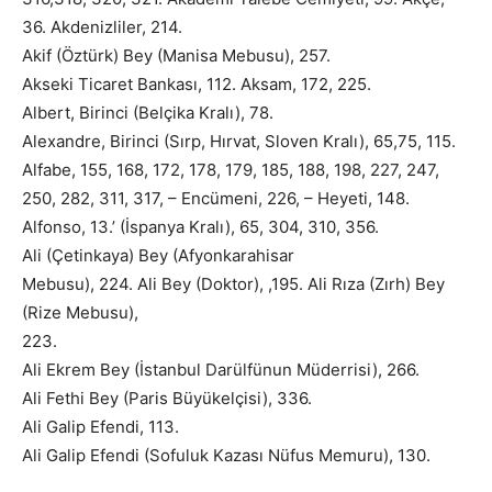
36. Akdenizliler, 214.
Akif (Öztürk) Bey (Manisa Mebusu), 257.
Akseki Ticaret Bankası, 112. Aksam, 172, 225.
Albert, Birinci (Belçika Kralı), 78.
Alexandre, Birinci (Sırp, Hırvat, Sloven Kralı), 65,75, 115.
Alfabe, 155, 168, 172, 178, 179, 185, 188, 198, 227, 247,
250, 282, 311, 317, – Encümeni, 226, – Heyeti, 148.
Alfonso, 13.’ (İspanya Kralı), 65, 304, 310, 356.
Ali (Çetinkaya) Bey (Afyonkarahisar
Mebusu), 224. Ali Bey (Doktor), ,195. Ali Rıza (Zırh) Bey
(Rize Mebusu),
223.
Ali Ekrem Bey (İstanbul Darülfünun Müderrisi), 266.
Ali Fethi Bey (Paris Büyükelçisi), 336.
Ali Galip Efendi, 113.
Ali Galip Efendi (Sofuluk Kazası Nüfus Memuru), 130.