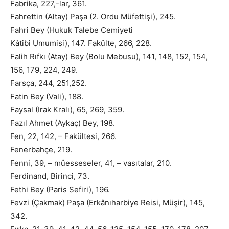
Fabrika, 227,-lar, 361.
Fahrettin (Altay) Paşa (2. Ordu Müfettişi), 245.
Fahri Bey (Hukuk Talebe Cemiyeti
Kâtibi Umumisi), 147. Fakülte, 266, 228.
Falih Rıfkı (Atay) Bey (Bolu Mebusu), 141, 148, 152, 154,
156, 179, 224, 249.
Farsça, 244, 251,252.
Fatin Bey (Vali), 188.
Faysal (Irak Kralı), 65, 269, 359.
Fazıl Ahmet (Aykaç) Bey, 198.
Fen, 22, 142, – Fakültesi, 266.
Fenerbahçe, 219.
Fenni, 39, – müesseseler, 41, – vasıtalar, 210.
Ferdinand, Birinci, 73.
Fethi Bey (Paris Sefiri), 196.
Fevzi (Çakmak) Paşa (Erkânıharbiye Reisi, Müşir), 145,
342.