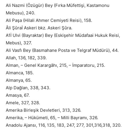
Ali Nazmi (Özügür) Bey (Fırka Müfettişi, Kastamonu
Mebusu), 240.
Ali Paşa (Hilali Ahmer Cemiyeti Reisi), 158.
Âli Şûraİ Askeri bkz. Askeri Şûra.
A1İ Ulvi (Bayraktar) Bey (Eskişehir Müdafaai Hukuk Reisi,
Mebus), 327.
Ali Vasfı Bey (Basmahane Posta ve Telgraf Müdürü), 44.
Allah, 136, 182, 339.
Alman, – Genel Karargâhı, 215, – İmparatoru, 215.
Almanca, 185.
Almanya, 65.
Alp Dağlan, 338, 343.
Amasya, 67.
Amele, 327, 328.
Amerika Birleşik Devletleri, 313, 326.
Amerika, – Hükümeti, 65, – Milli Bayramı, 326.
Anadolu Ajansı, 116, 135, 183, 247, 277, 301,316,318, 320.