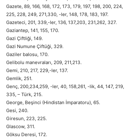
Gazete, 89, 166, 168, 172, 173, 179, 197, 198, 200, 224,
225, 228, 249, 271,330, -ler, 148, 178, 183, 197.
Gazeteci, 201, 339,-ler, 136, 137,203, 231,262, 327.
Gaziantep, 141, 155, 170.
Gazi Çiftliği, 149.
Gazi Numune Çiftüği, 329.
Gaziler balosu, 170.
Gelibolu manevraları, 209, 211,213.
Gemi, 210, 217, 229,-ler, 137.
Gemlik, 251.
Genç, 200,234,259, -ler, 40, 158,261, -lik, 44, 147, 219,
335, – Türk, 215.
George, Beşinci (Hindistan İmparatoru), 65.
Gesi, 240.
Giresun, 223, 225.
Glascow, 311.
Göksu Deresi, 172.