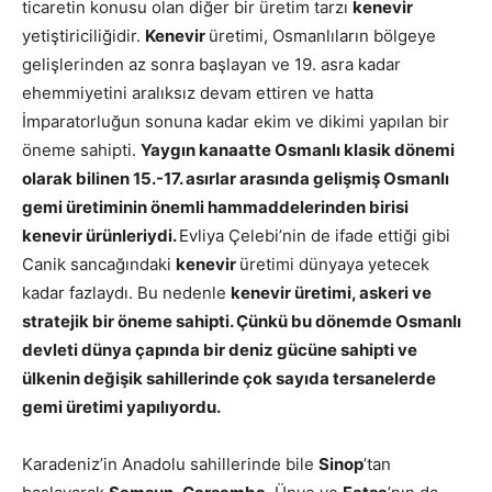
ticaretin konusu olan diğer bir üretim tarzı
kenevir
yetiştiriciliğidir.
Kenevir
üretimi, Osmanlıların bölgeye
gelişlerinden az sonra başlayan ve 19. asra kadar
ehemmiyetini aralıksız devam ettiren ve hatta
İmparatorluğun sonuna kadar ekim ve dikimi yapılan bir
öneme sahipti.
Yaygın kanaatte Osmanlı klasik dönemi
olarak bilinen 15.-17. asırlar arasında gelişmiş Osmanlı
gemi üretiminin önemli hammaddelerinden birisi
kenevir ürünleriydi.
Evliya Çelebi’nin de ifade ettiği gibi
Canik sancağındaki
kenevir
üretimi dünyaya yetecek
kadar fazlaydı. Bu nedenle
kenevir üretimi, askeri ve
stratejik bir öneme sahipti. Çünkü bu dönemde Osmanlı
devleti dünya çapında bir deniz gücüne sahipti ve
ülkenin değişik sahillerinde çok sayıda tersanelerde
gemi üretimi yapılıyordu.
Karadeniz’in Anadolu sahillerinde bile
Sinop
’tan