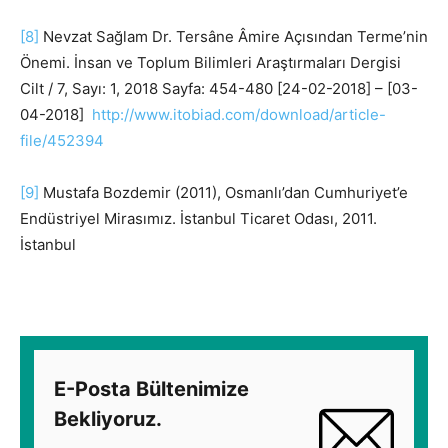
[8]
Nevzat Sağlam Dr. Tersâne Âmire Açısından Terme’nin
Önemi. İnsan ve Toplum Bilimleri Araştırmaları Dergisi
Cilt / 7, Sayı: 1, 2018 Sayfa: 454-480 [24-02-2018] – [03-
04-2018]
http://www.itobiad.com/download/article-
file/452394
[9]
Mustafa Bozdemir (2011), Osmanlı’dan Cumhuriyet’e
Endüstriyel Mirasımız. İstanbul Ticaret Odası, 2011.
İstanbul
E-Posta Bültenimize
Bekliyoruz.