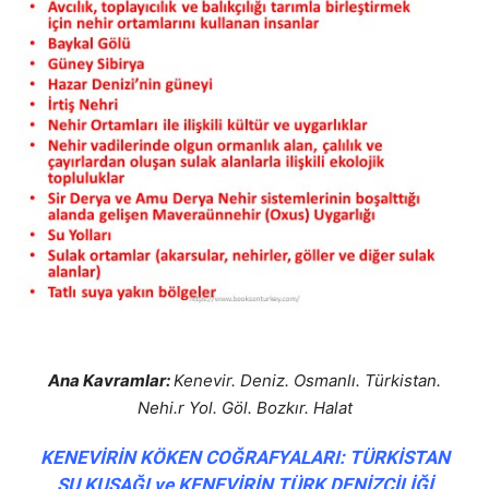
Ana Kavramlar:
Kenevir. Deniz. Osmanlı. Türkistan.
Nehi.r Yol. Göl. Bozkır. Halat
KENEVİRİN KÖKEN COĞRAFYALARI:
TÜRKİSTAN
SU KUŞAĞI ve KENEVİRİN TÜRK DENİZCİLİĞİ