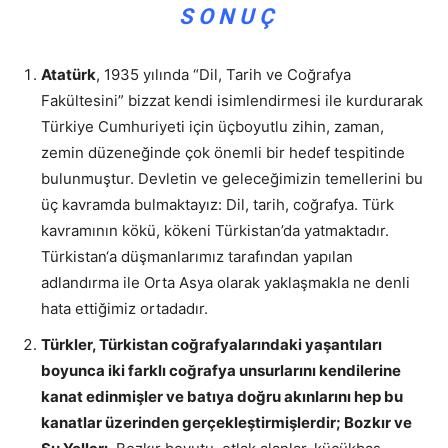
S O N U Ç
Atatürk
, 1935 yılında “Dil, Tarih ve Coğrafya
Fakültesini” bizzat kendi isimlendirmesi ile kurdurarak
Türkiye Cumhuriyeti için üçboyutlu zihin, zaman,
zemin düzeneğinde çok önemli bir hedef tespitinde
bulunmuştur. Devletin ve geleceğimizin temellerini bu
üç kavramda bulmaktayız: Dil, tarih, coğrafya. Türk
kavramının kökü, kökeni Türkistan’da yatmaktadır.
Türkistan‘a düşmanlarımız tarafından yapılan
adlandırma ile Orta Asya olarak yaklaşmakla ne denli
hata ettiğimiz ortadadır.
Türkler, Türkistan coğrafyalarındaki yaşantıları
boyunca iki farklı coğrafya unsurlarını kendilerine
kanat edinmişler ve batıya doğru akınlarını hep bu
kanatlar üzerinden gerçekleştirmişlerdir; Bozkır ve