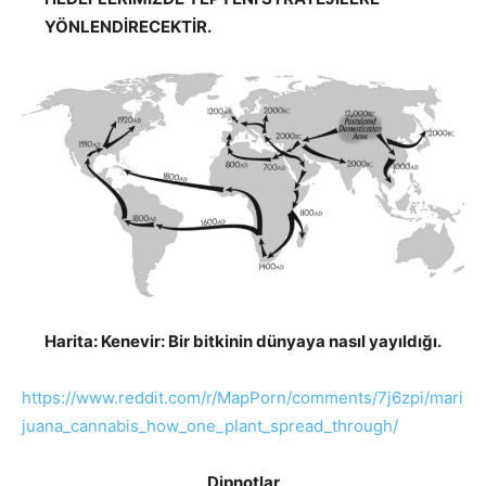
YÖNLENDİRECEKTİR.
Harita:
Kenevir: Bir bitkinin dünyaya nasıl yayıldığı.
https://www.reddit.com/r/MapPorn/comments/7j6zpi/mari
juana_cannabis_how_one_plant_spread_through/
Dipnotlar