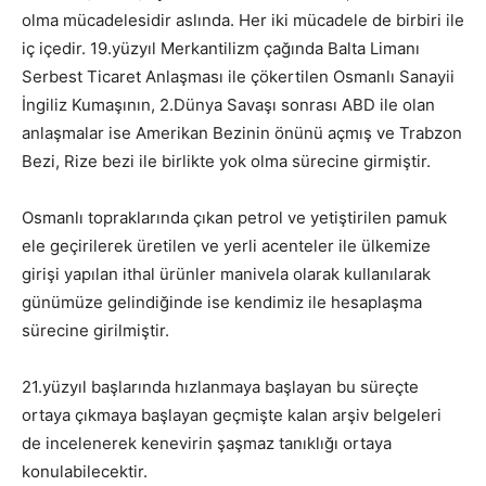
olma mücadelesidir aslında. Her iki mücadele de birbiri ile
iç içedir. 19.yüzyıl Merkantilizm çağında Balta Limanı
Serbest Ticaret Anlaşması ile çökertilen Osmanlı Sanayii
İngiliz Kumaşının, 2.Dünya Savaşı sonrası ABD ile olan
anlaşmalar ise Amerikan Bezinin önünü açmış ve Trabzon
Bezi, Rize bezi ile birlikte yok olma sürecine girmiştir.
Osmanlı topraklarında çıkan petrol ve yetiştirilen pamuk
ele geçirilerek üretilen ve yerli acenteler ile ülkemize
girişi yapılan ithal ürünler manivela olarak kullanılarak
günümüze gelindiğinde ise kendimiz ile hesaplaşma
sürecine girilmiştir.
21.yüzyıl başlarında hızlanmaya başlayan bu süreçte
ortaya çıkmaya başlayan geçmişte kalan arşiv belgeleri
de incelenerek kenevirin şaşmaz tanıklığı ortaya
konulabilecektir.