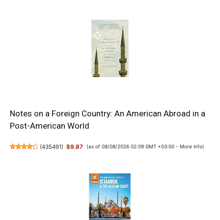
Notes on a Foreign Country: An American Abroad in a
Post-American World
(
435491
)
$9.87
(as of 08/08/2026 02:09 GMT +03:00 -
More info
)