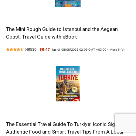
The Mini Rough Guide to Istanbul and the Aegean
Coast: Travel Guide with eBook
(
46530
)
$6.47
(as of 08/08/2026 02:09 GMT +03:00 -
More info
)
The Essential Travel Guide To Turkiye: Iconic Sights,
Authentic Food and Smart Travel Tips From A Local