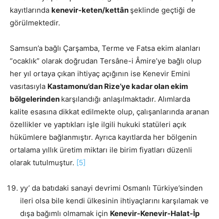
kayıtlarında
kenevir-keten/kettân
şeklinde geçtiği de
görülmektedir.
Samsun’a bağlı Çarşamba, Terme ve Fatsa ekim alanları
“ocaklık” olarak doğrudan Tersâne-i Âmire’ye bağlı olup
her yıl ortaya çıkan ihtiyaç açığının ise Kenevir Emini
vasıtasıyla
Kastamonu’dan Rize’ye kadar olan ekim
bölgelerinden
karşılandığı anlaşılmaktadır. Alımlarda
kalite esasına dikkat edilmekte olup, çalışanlarında aranan
özellikler ve yaptıkları işle ilgili hukuki statüleri açık
hükümlere bağlanmıştır. Ayrıca kayıtlarda her bölgenin
ortalama yıllık üretim miktarı ile birim fiyatları düzenli
olarak tutulmuştur.
[5]
yy’ da batıdaki sanayi devrimi Osmanlı Türkiye’sinden
ileri olsa bile kendi ülkesinin ihtiyaçlarını karşılamak ve
dışa bağımlı olmamak için
Kenevir-Kenevir-Halat-İp