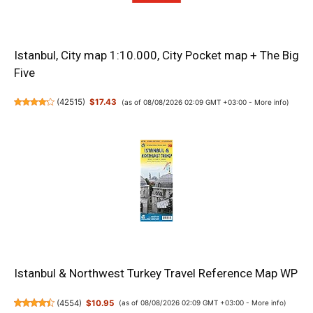
Istanbul, City map 1:10.000, City Pocket map + The Big
Five
(
42515
)
$17.43
(as of 08/08/2026 02:09 GMT +03:00 -
More info
)
Istanbul & Northwest Turkey Travel Reference Map WP
(
4554
)
$10.95
(as of 08/08/2026 02:09 GMT +03:00 -
More info
)