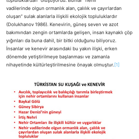
topluluklardan” oluşuyordu. Bunlar “nehir
vadilerinde olgun ormanlık alan, çalılık ve çayırlardan
oluşan” sulak alanlarla ilişkili ekolojik topluluklardır
(Dolukhanov 1986). Kenevirin, güneş seven ve azot
bakımından zengin ortamlarda gelişen, insan kaynaklı çöp
yığınları da buna dahil, bir bitki olduğunu biliyoruz.
İnsanlar ve kenevir arasındaki bu yakın ilişki, erken
dönemde yetiştirilmeye başlanması ve zamanla
nihayetinde kültürleştirilmesine önayak olmuştur.
[1]