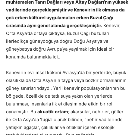
muhtemelen Tanrı Dağları veya Altay Dağları’nın yüksek
vadilerinde gerçekleşmiştir ve Kenevir’in ilk olmasa da
çok erken kültürel uygulamaları erken Buzul Çağı
sırasında aynı genel alanda gerçekleşmiştir.
Kenevir,
Orta Asya’da ortaya çıktıysa, Buzul Çağı buzulları
ilerledikçe güneydoğuya doğru Doğu Asya’ya ve
güneybatıya doğru Avrupa’ya yayılmak için ideal bir
konumda bulunmakta idi..
Kenevirin evrimsel kökeni Avrasya’da bir yerlerde, büyük
olasılıkla da Orta Asya’nın tayga veya bozkır ormanlarının
güney sınırlarındaydı. Yerli kenevir popülasyonlarının bu
bölgede, özellikle de tatlı suya yakın olan yerlerde
bulunması, insanlarla ilk etkileşiminde etkin bir rol
oynamıştır. Bu
akuatik ortam
; akarsular, nehirler, göller
ile Orta Asya’da ‘tugia’ olarak bilinen, “nehir vadilerinde
yetişkin ağaçlar, çalılıklar ve otlaklar içeren ekolojik