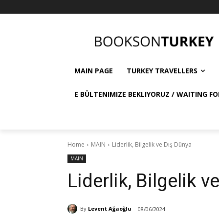
MAIN PAGE
TURKEY TRAVELLERS
E BÜLTENIMIZE BEKLIYORUZ / WAITING FO
Home
MAIN
Liderlik, Bilgelik ve Dış Dünya
MAIN
Liderlik, Bilgelik 
By
Levent Ağaoğlu
08/06/2024