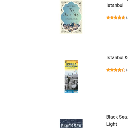
Istanbul
(
Istanbul 
(
Black Sea
Light