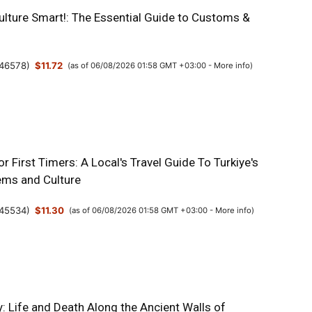
ulture Smart!: The Essential Guide to Customs &
46578
)
$11.72
(as of 06/08/2026 01:58 GMT +03:00 -
More info
)
or First Timers: A Local's Travel Guide To Turkiye's
ms and Culture
45534
)
$11.30
(as of 06/08/2026 01:58 GMT +03:00 -
More info
)
y: Life and Death Along the Ancient Walls of