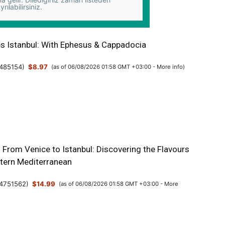
yrılabilirsiniz.
es Istanbul: With Ephesus & Cappadocia
485154
)
$8.97
(as of 06/08/2026 01:58 GMT +03:00 -
More info
)
: From Venice to Istanbul: Discovering the Flavours
stern Mediterranean
4751562
)
$14.99
(as of 06/08/2026 01:58 GMT +03:00 -
More