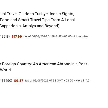
ial Travel Guide to Turkiye: Iconic Sights,
 Food and Smart Travel Tips From A Local
, Cappadocia, Antalya and Beyond)
49518
)
$17.99
(as of 06/08/2026 01:58 GMT +03:00 -
More info
)
a Foreign Country: An American Abroad in a Post-
 World
435490
)
$9.87
(as of 06/08/2026 01:58 GMT +03:00 -
More info
)