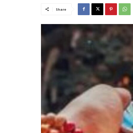
Share