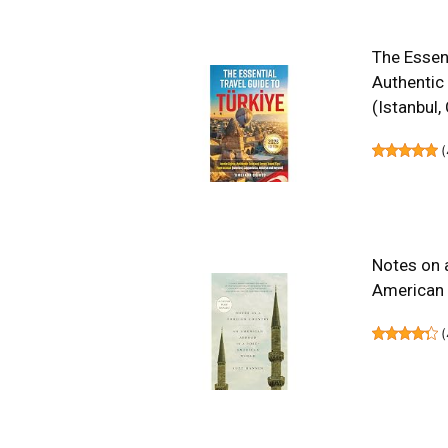
The Essent
Authentic
(Istanbul
(
Notes on 
American
(