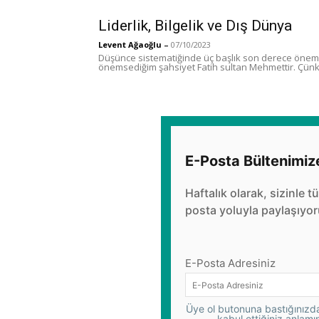
Liderlik, Bilgelik ve Dış Dünya
Levent Ağaoğlu
–
07/10/2023
Düşünce sistematiğinde üç başlık son derece önemli
önemsediğim şahsiyet Fatih sultan Mehmettir. Çünk
E-Posta Bültenimiz
Haftalık olarak, sizinle t
posta yoluyla paylaşıyor
E-Posta Adresiniz
Üye ol butonuna bastığınızda,
kabul ettiğiniz anlamı