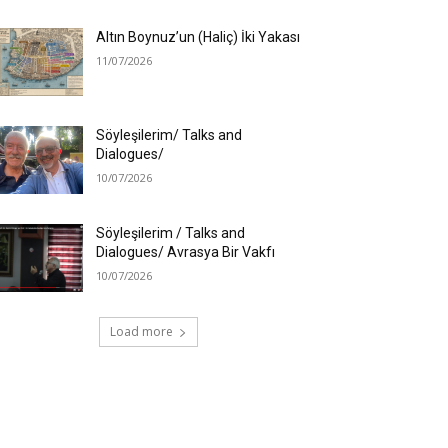
Altın Boynuz’un (Haliç) İki Yakası
11/07/2026
Söyleşilerim/ Talks and
Dialogues/
10/07/2026
Söyleşilerim / Talks and
Dialogues/ Avrasya Bir Vakfı
10/07/2026
Load more