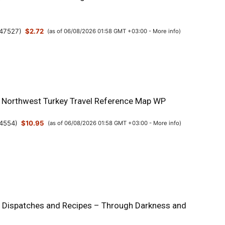
47527
)
$2.72
(as of 06/08/2026 01:58 GMT +03:00 -
More info
)
& Northwest Turkey Travel Reference Map WP
4554
)
$10.95
(as of 06/08/2026 01:58 GMT +03:00 -
More info
)
: Dispatches and Recipes – Through Darkness and