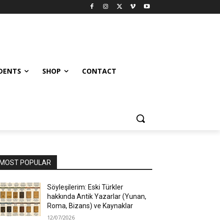
UDENTS
SHOP
CONTACT
MOST POPULAR
Söyleşilerim: Eski Türkler
hakkında Antik Yazarlar (Yunan,
Roma, Bizans) ve Kaynaklar
12/07/2026