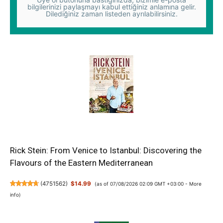
bilgilerinizi paylaşmayı kabul ettiğiniz anlamına gelir.
Dilediğiniz zaman listeden ayrılabilirsiniz.
Rick Stein: From Venice to Istanbul: Discovering the
Flavours of the Eastern Mediterranean
(
4751562
)
$14.99
(as of 07/08/2026 02:09 GMT +03:00 -
More
info
)