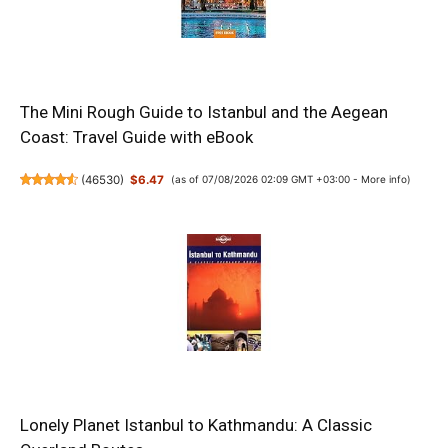
The Mini Rough Guide to Istanbul and the Aegean
Coast: Travel Guide with eBook
(
46530
)
$6.47
(as of 07/08/2026 02:09 GMT +03:00 -
More info
)
Lonely Planet Istanbul to Kathmandu: A Classic