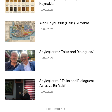
Kaynaklar
12/07/2026
Altın Boynuz’un (Haliç) İki Yakası
11/07/2026
Söyleşilerim/ Talks and Dialogues/
10/07/2026
Söyleşilerim / Talks and Dialogues/
Avrasya Bir Vakfı
10/07/2026
Load more