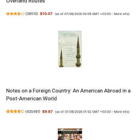
Overland Routes
(
38510
)
$10.07
(as of 07/08/2026 02:09 GMT +03:00 -
More info
)
Notes on a Foreign Country: An American Abroad in a
Post-American World
(
435491
)
$9.87
(as of 07/08/2026 01:52 GMT +03:00 -
More info
)