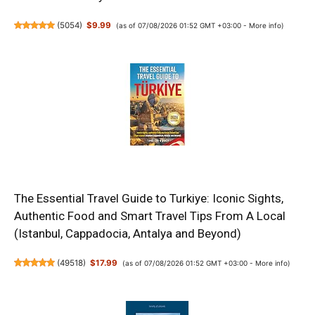
(
5054
)
$9.99
(as of 07/08/2026 01:52 GMT +03:00 -
More info
)
The Essential Travel Guide to Turkiye: Iconic Sights,
Authentic Food and Smart Travel Tips From A Local
(Istanbul, Cappadocia, Antalya and Beyond)
(
49518
)
$17.99
(as of 07/08/2026 01:52 GMT +03:00 -
More info
)