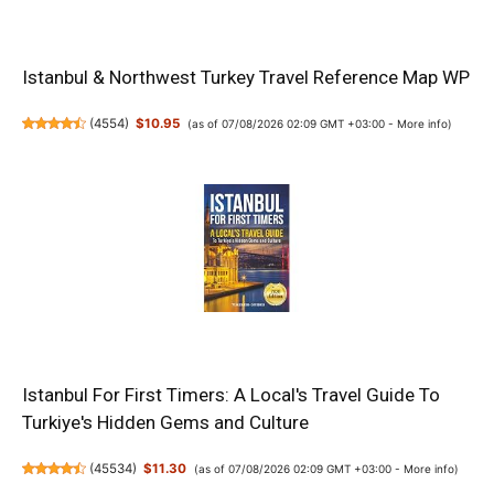
Istanbul & Northwest Turkey Travel Reference Map WP
(
4554
)
$10.95
(as of 07/08/2026 02:09 GMT +03:00 -
More info
)
Istanbul For First Timers: A Local's Travel Guide To
Turkiye's Hidden Gems and Culture
(
45534
)
$11.30
(as of 07/08/2026 02:09 GMT +03:00 -
More info
)