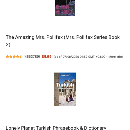
The Amazing Mrs. Pollifax (Mrs. Pollifax Series Book
2)
(
4653789
)
$5.99
(as of 07/08/2026 01:52 GMT +03:00 -
More info
)
Lonely Planet Turkish Phrasebook & Dictionary