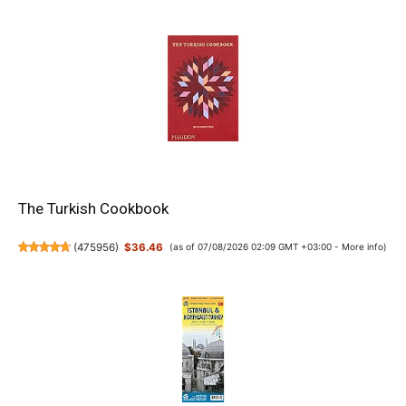
The Turkish Cookbook
(
475956
)
$36.46
(as of 07/08/2026 02:09 GMT +03:00 -
More info
)