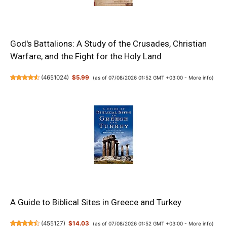
God's Battalions: A Study of the Crusades, Christian
Warfare, and the Fight for the Holy Land
(
4651024
)
$5.99
(as of 07/08/2026 01:52 GMT +03:00 -
More info
)
A Guide to Biblical Sites in Greece and Turkey
(
455127
)
$14.03
(as of 07/08/2026 01:52 GMT +03:00 -
More info
)