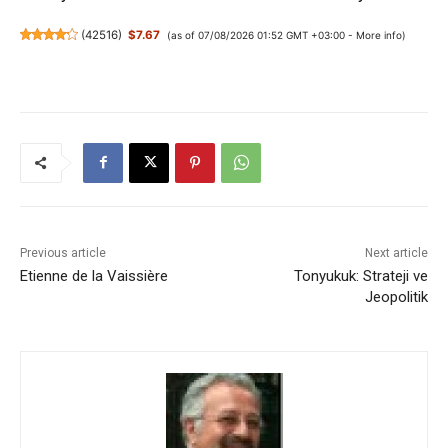
(
42516
)
$7.67
(as of 07/08/2026 01:52 GMT +03:00 -
More info
)
Previous article
Next article
Etienne de la Vaissière
Tonyukuk: Strateji ve
Jeopolitik