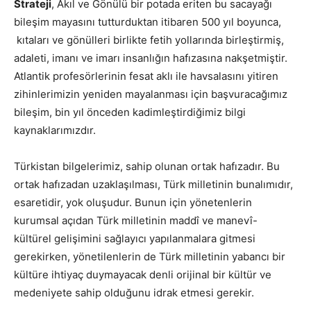
Strateji
, Akıl ve Gönülü bir potada eriten bu sacayağı
bileşim mayasını tutturduktan itibaren 500 yıl boyunca,
kıtaları ve gönülleri birlikte fetih yollarında birleştirmiş,
adaleti, imanı ve imarı insanlığın hafızasına nakşetmiştir.
Atlantik profesörlerinin fesat aklı ile havsalasını yitiren
zihinlerimizin yeniden mayalanması için başvuracağımız
bileşim, bin yıl önceden kadimleştirdiğimiz bilgi
kaynaklarımızdır.
Türkistan bilgelerimiz, sahip olunan ortak hafızadır. Bu
ortak hafızadan uzaklaşılması, Türk milletinin bunalımıdır,
esaretidir, yok oluşudur. Bunun için yönetenlerin
kurumsal açıdan Türk milletinin maddî ve manevî-
kültürel gelişimini sağlayıcı yapılanmalara gitmesi
gerekirken, yönetilenlerin de Türk milletinin yabancı bir
kültüre ihtiyaç duymayacak denli orijinal bir kültür ve
medeniyete sahip olduğunu idrak etmesi gerekir.