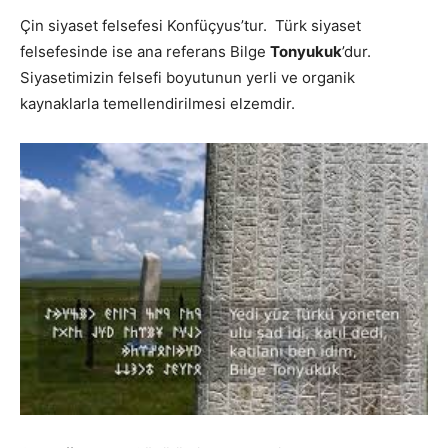
Çin siyaset felsefesi Konfüçyus’tur. Türk siyaset
felsefesinde ise ana referans Bilge
Tonyukuk
’dur.
Siyasetimizin felsefi boyutunun yerli ve organik
kaynaklarla temellendirilmesi elzemdir.