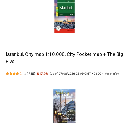
Istanbul, City map 1:10.000, City Pocket map + The Big
Five
(
42515
)
$17.26
(as of 07/08/2026 02:09 GMT +03:00 -
More info
)