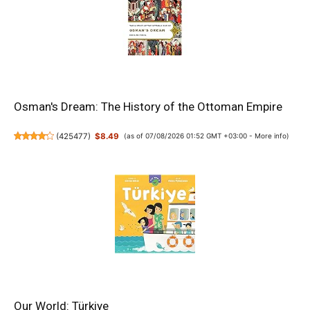
Osman's Dream: The History of the Ottoman Empire
(
425477
)
$8.49
(as of 07/08/2026 01:52 GMT +03:00 -
More info
)
Our World: Türkiye