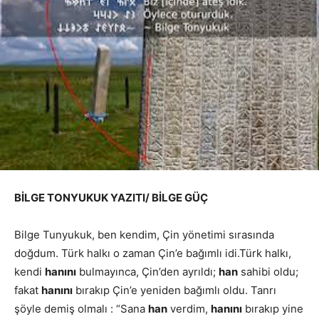
BİLGE TONYUKUK YAZITI/
BİLGE GÜÇ
Bilge Tunyukuk, ben kendim, Çin yönetimi sırasında
doğdum. Türk halkı o zaman Çin’e bağımlı idi.Türk halkı,
kendi
hanını
bulmayınca, Çin’den ayrıldı;
han
sahibi oldu;
fakat
hanını
bırakıp Çin’e yeniden bağımlı oldu. Tanrı
şöyle demiş olmalı : “Sana
han
verdim,
hanını
bırakıp yine