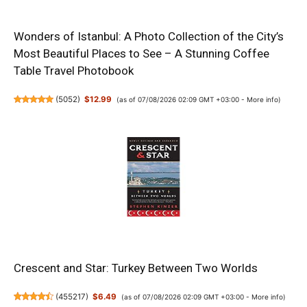
Wonders of Istanbul: A Photo Collection of the City’s
Most Beautiful Places to See – A Stunning Coffee
Table Travel Photobook
(
5052
)
$12.99
(as of 07/08/2026 02:09 GMT +03:00 -
More info
)
Crescent and Star: Turkey Between Two Worlds
(
455217
)
$6.49
(as of 07/08/2026 02:09 GMT +03:00 -
More info
)