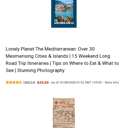
Lonely Planet The Mediterranean: Over 30
Mesmerising Cities & Islands | 15 Weekend Long
Road Trip Itineraries | Tips on Where to Eat & What to
See | Stunning Photography
(
46524
)
$25.89
(as of 07/08/2026 01:52 GMT +03:00 -
More info
)