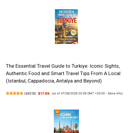
The Essential Travel Guide to Turkiye: Iconic Sights,
Authentic Food and Smart Travel Tips From A Local
(Istanbul, Cappadocia, Antalya and Beyond)
(
49518
)
$17.99
(as of 07/08/2026 02:09 GMT +03:00 -
More info
)