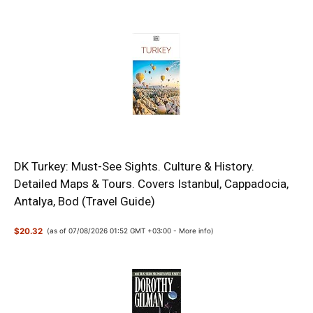
DK Turkey: Must-See Sights. Culture & History.
Detailed Maps & Tours. Covers Istanbul, Cappadocia,
Antalya, Bod (Travel Guide)
$20.32
(as of 07/08/2026 01:52 GMT +03:00 -
More info
)