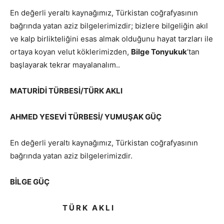
En değerli yeraltı kaynağımız, Türkistan coğrafyasının
bağrında yatan aziz bilgelerimizdir; bizlere bilgeliğin akıl
ve kalp birlikteliğini esas almak olduğunu hayat tarzları ile
ortaya koyan velut köklerimizden,
Bilge Tonyukuk
‘tan
başlayarak tekrar mayalanalım..
MATURİDİ TÜRBESİ/TÜRK AKLI
AHMED YESEVİ TÜRBESİ/ YUMUŞAK GÜÇ
En değerli yeraltı kaynağımız, Türkistan coğrafyasının
bağrında yatan aziz bilgelerimizdir.
BİLGE GÜÇ
T Ü R K A K L I