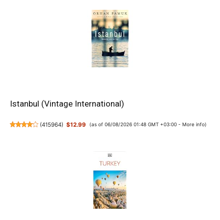
Istanbul (Vintage International)
(
415964
)
$12.99
(as of 06/08/2026 01:48 GMT +03:00 -
More info
)