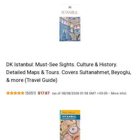
DK Istanbul: Must-See Sights. Culture & History.
Detailed Maps & Tours. Covers Sultanahmet, Beyoglu,
& more (Travel Guide)
(
5051
)
$17.87
(as of 06/08/2026 01:58 GMT +03:00 -
More info
)