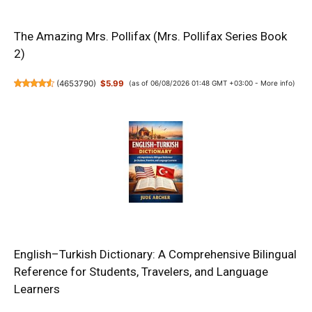
The Amazing Mrs. Pollifax (Mrs. Pollifax Series Book
2)
(
4653790
)
$5.99
(as of 06/08/2026 01:48 GMT +03:00 -
More info
)
English–Turkish Dictionary: A Comprehensive Bilingual
Reference for Students, Travelers, and Language
Learners