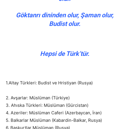
Göktanrı dininden olur, Şaman olur,
Budist olur.
Hepsi de Türk’tür.
1.Altay Türkleri: Budist ve Hristiyan (Rusya)
2. Avşarlar: Müslüman (Türkiye)
3. Ahıska Türkleri: Müslüman (Gürcistan)
4. Azeriler: Müslüman Caferi (Azerbaycan, İran)
5. Balkarlar Müslüman (Kabardin-Balkar, Rusya)
6. Başkurtlar Müslüman (Rusya)