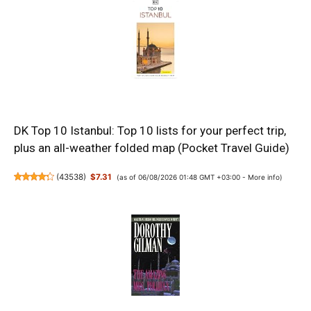
DK Top 10 Istanbul: Top 10 lists for your perfect trip,
plus an all-weather folded map (Pocket Travel Guide)
(
43538
)
$7.31
(as of 06/08/2026 01:48 GMT +03:00 -
More info
)