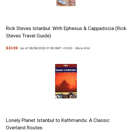
Rick Steves Istanbul: With Ephesus & Cappadocia (Rick
Steves Travel Guide)
$22.99
(as of 06/08/2026 01:58 GMT +03:00 -
More info
)
Lonely Planet Istanbul to Kathmandu: A Classic
Overland Routes