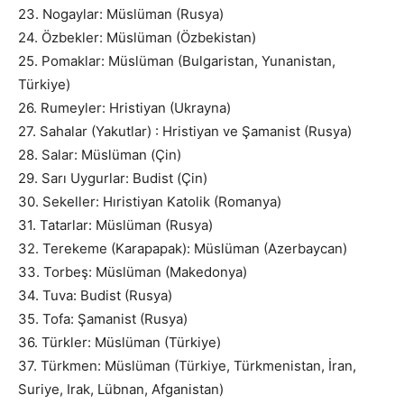
23. Nogaylar: Müslüman (Rusya)
24. Özbekler: Müslüman (Özbekistan)
25. Pomaklar: Müslüman (Bulgaristan, Yunanistan,
Türkiye)
26. Rumeyler: Hristiyan (Ukrayna)
27. Sahalar (Yakutlar) : Hristiyan ve Şamanist (Rusya)
28. Salar: Müslüman (Çin)
29. Sarı Uygurlar: Budist (Çin)
30. Sekeller: Hıristiyan Katolik (Romanya)
31. Tatarlar: Müslüman (Rusya)
32. Terekeme (Karapapak): Müslüman (Azerbaycan)
33. Torbeş: Müslüman (Makedonya)
34. Tuva: Budist (Rusya)
35. Tofa: Şamanist (Rusya)
36. Türkler: Müslüman (Türkiye)
37. Türkmen: Müslüman (Türkiye, Türkmenistan, İran,
Suriye, Irak, Lübnan, Afganistan)