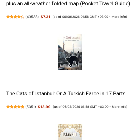
plus an all-weather folded map (Pocket Travel Guide)
(
43538
)
$7.31
(as of 06/08/2026 01:58 GMT +03:00 -
More info
)
The Cats of Istanbul: Or A Turkish Farce in 17 Parts
(
5051
)
$13.99
(as of 06/08/2026 01:58 GMT +03:00 -
More info
)