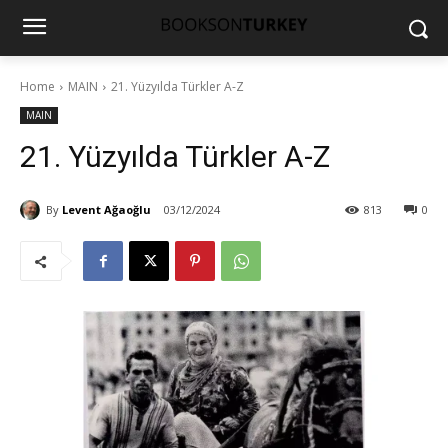
Home
MAIN
21. Yüzyılda Türkler A-Z
MAIN
21. Yüzyılda Türkler A-Z
By
Levent Ağaoğlu
03/12/2024
813
0