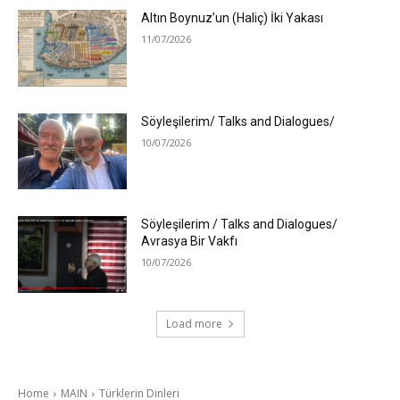
Altın Boynuz’un (Haliç) İki Yakası
11/07/2026
Söyleşilerim/ Talks and Dialogues/
10/07/2026
Söyleşilerim / Talks and Dialogues/
Avrasya Bir Vakfı
10/07/2026
Load more