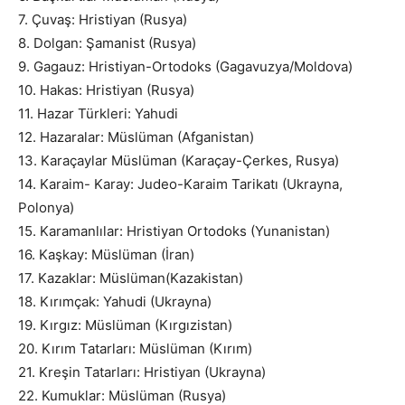
7. Çuvaş: Hristiyan (Rusya)
8. Dolgan: Şamanist (Rusya)
9. Gagauz: Hristiyan-Ortodoks (Gagavuzya/Moldova)
10. Hakas: Hristiyan (Rusya)
11. Hazar Türkleri: Yahudi
12. Hazaralar: Müslüman (Afganistan)
13. Karaçaylar Müslüman (Karaçay-Çerkes, Rusya)
14. Karaim- Karay: Judeo-Karaim Tarikatı (Ukrayna,
Polonya)
15. Karamanlılar: Hristiyan Ortodoks (Yunanistan)
16. Kaşkay: Müslüman (İran)
17. Kazaklar: Müslüman(Kazakistan)
18. Kırımçak: Yahudi (Ukrayna)
19. Kırgız: Müslüman (Kırgızistan)
20. Kırım Tatarları: Müslüman (Kırım)
21. Kreşin Tatarları: Hristiyan (Ukrayna)
22. Kumuklar: Müslüman (Rusya)