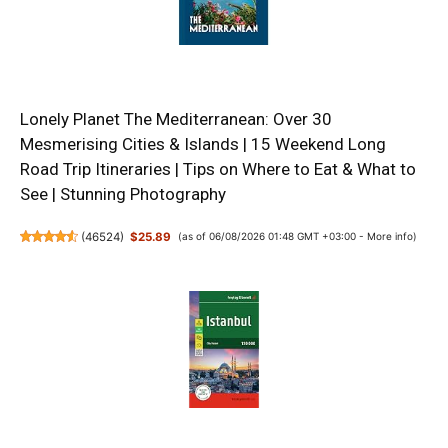
Lonely Planet The Mediterranean: Over 30
Mesmerising Cities & Islands | 15 Weekend Long
Road Trip Itineraries | Tips on Where to Eat & What to
See | Stunning Photography
(
46524
)
$25.89
(as of 06/08/2026 01:48 GMT +03:00 -
More info
)