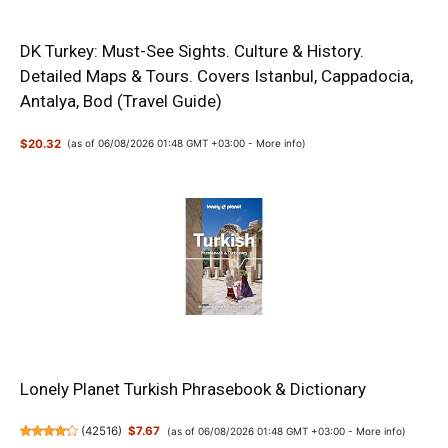
DK Turkey: Must-See Sights. Culture & History.
Detailed Maps & Tours. Covers Istanbul, Cappadocia,
Antalya, Bod (Travel Guide)
$20.32
(as of 06/08/2026 01:48 GMT +03:00 -
More info
)
Lonely Planet Turkish Phrasebook & Dictionary
(
42516
)
$7.67
(as of 06/08/2026 01:48 GMT +03:00 -
More info
)