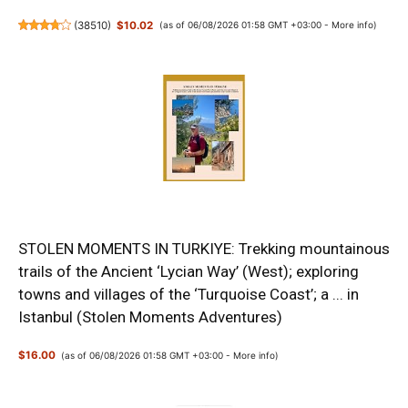
(
38510
)
$10.02
(as of 06/08/2026 01:58 GMT +03:00 -
More info
)
STOLEN MOMENTS IN TURKIYE: Trekking mountainous
trails of the Ancient ‘Lycian Way’ (West); exploring
towns and villages of the ‘Turquoise Coast’; a ... in
Istanbul (Stolen Moments Adventures)
$16.00
(as of 06/08/2026 01:58 GMT +03:00 -
More info
)