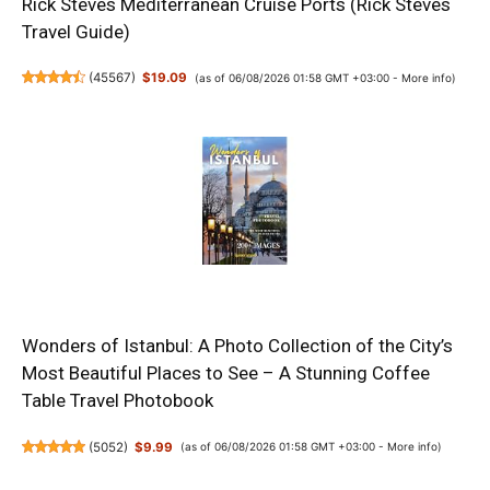
Rick Steves Mediterranean Cruise Ports (Rick Steves
Travel Guide)
(
45567
)
$19.09
(as of 06/08/2026 01:58 GMT +03:00 -
More info
)
Wonders of Istanbul: A Photo Collection of the City’s
Most Beautiful Places to See – A Stunning Coffee
Table Travel Photobook
(
5052
)
$9.99
(as of 06/08/2026 01:58 GMT +03:00 -
More info
)