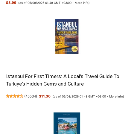
$3.99
(as of 06/08/2026 01:48 GMT +03:00 -
More info
)
Istanbul For First Timers: A Local's Travel Guide To
Turkiye's Hidden Gems and Culture
(
45534
)
$11.30
(as of 06/08/2026 01:48 GMT +03:00 -
More info
)