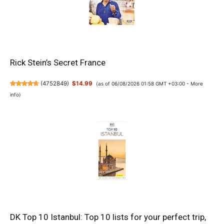
Rick Stein’s Secret France
(
4752849
)
$14.99
(as of 06/08/2026 01:58 GMT +03:00 -
More
info
)
DK Top 10 Istanbul: Top 10 lists for your perfect trip,