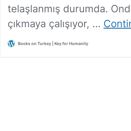
telaşlanmış durumda. Ond
çıkmaya çalışıyor, …
Conti
Books on Turkey | Key for Humanity