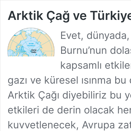
Arktik Çağ ve Türkiy
Evet, dünyada,
Burnu’nun dola
kapsamlı etkile
gazı ve küresel ısınma bu d
Arktik Çağı diyebiliriz bu
etkileri de derin olacak h
kuvvetlenecek, Avrupa z